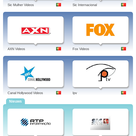
Sic Mulher Videos
Sic Internacional
AXN Videos
Fox Videos
Canal Hollywood Videos
Ipv
Nieuws