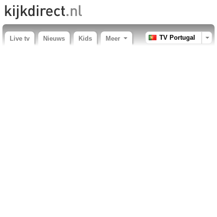
TV Portugal
Live tv
Nieuws
Kids
Meer