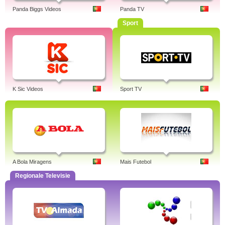
Panda Biggs Videos
Panda TV
Sport
K Sic Videos
Sport TV
A Bola Miragens
Mais Futebol
Regionale Televisie