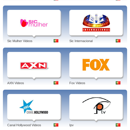
Sic Mulher Videos
Sic Internacional
AXN Videos
Fox Videos
Canal Hollywood Videos
Ipv