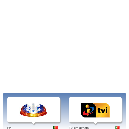
Sic
Tvi em directo