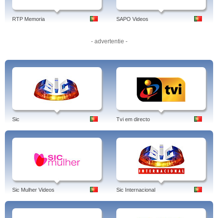
RTP Memoria
SAPO Videos
- advertentie -
Sic
Tvi em directo
Sic Mulher Videos
Sic Internacional