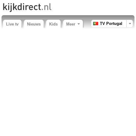
TV Portugal
Live tv
Nieuws
Kids
Meer