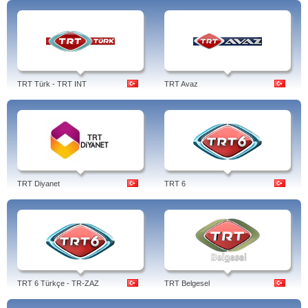
TRT Türk - TRT INT
TRT Avaz
TRT Diyanet
TRT 6
TRT 6 Türkçe - TR-ZAZ
TRT Belgesel