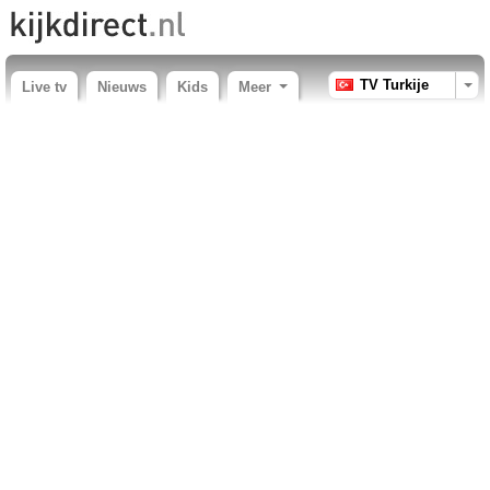
TV Turkije
Live tv
Nieuws
Kids
Meer