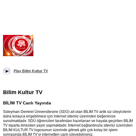
Play Bilim Kultur TV
Bilim Kultur TV
BİLİM TV Canlı Yayında
Süleyman Demirel Üniversitesine (SDÜ) ait olan BİLİM TV artık siz izleyicilerin
daha kolayca erişebilmesi için internet sitemiz üzerinden beğeninize
sunulmaktadır. SDÜ öğrencileri tarafından hazırlanan ve hayata geçirilen BİLİM
TV Isparta ilimizden yayın yapmaktadır. İnternet bağlantınızla sitemiz üzerinden
BİLİM KULTUR TV logosunun üzerinde gitmek gibi çok kolay bir işlem
sonrasında BİLİM TV’yi internetten canlı izleyebilirsiniz.