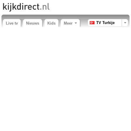
TV Turkije
Live tv
Nieuws
Kids
Meer