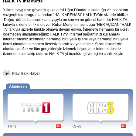
HALK TV internette
Yılların saygın ve güvenilir gazetecisi Uğur Dündar’ın sunduğu ve insanların
vazgeçilmez programlarından “HALK ARENASI” HALK TV’de sizlerle birlikte.
Doğru, dürüst habercilik anlayışıyla en son ve en güncel haberler HALK TV
farkıyla sizlerle birlikte oluyor. Ruhat Mengi’nin sunduğu “HER AÇIDAN” HALK
TV farkıyla sizlerle birlikte olmaya devam ediyor. İnternette herhangi bir ücret
ödemeden ulaşabileceğiniz HALK TV’yi internet bağlantınızı kullanarak
internet sitemiz üzerinden herhangi bir üyelik işlemi veya herhangi bir üyelik
ücreti olmadan tamamen ücretsiz olarak izleyebilirsiniz. Sizde ülkemizde
olanları tarafsız ve tüm gerçekleriyle izlemek istiyorsanız internet sitemiz
üzerinden bizi takip edin ve HALK TV’yi ücretsiz, çevrimiçi ve canlı izleyin.
Play Halk Haber
Algemeen
TRT1
Cine5