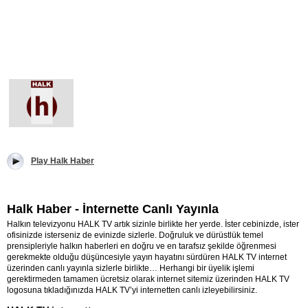
Play Halk Haber
Halk Haber - İnternette Canlı Yayınla
Halkın televizyonu HALK TV artık sizinle birlikte her yerde. İster cebinizde, ister
ofisinizde isterseniz de evinizde sizlerle. Doğruluk ve dürüstlük temel
prensipleriyle halkın haberleri en doğru ve en tarafsız şekilde öğrenmesi
gerekmekte olduğu düşüncesiyle yayın hayatını sürdüren HALK TV internet
üzerinden canlı yayınla sizlerle birlikte… Herhangi bir üyelik işlemi
gerektirmeden tamamen ücretsiz olarak internet sitemiz üzerinden HALK TV
logosuna tıkladığınızda HALK TV’yi internetten canlı izleyebilirsiniz.