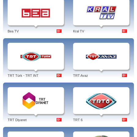
Bea TV
Kral TV
TRT Türk - TRT INT
TRT Avaz
TRT Diyanet
TRT 6