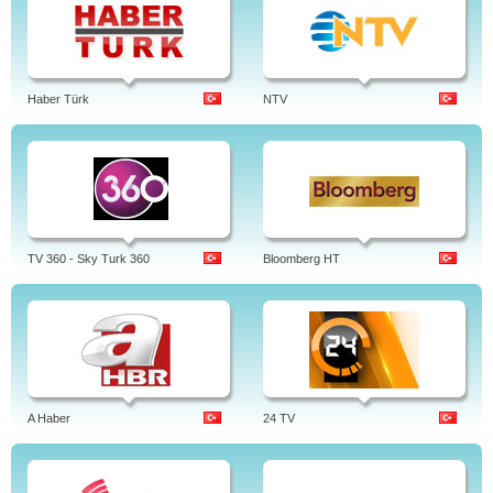
Haber Türk
NTV
TV 360 - Sky Turk 360
Bloomberg HT
A Haber
24 TV