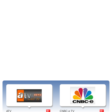
ATV
CNBC-e TV