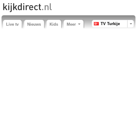
TV Turkije
Live tv
Nieuws
Kids
Meer