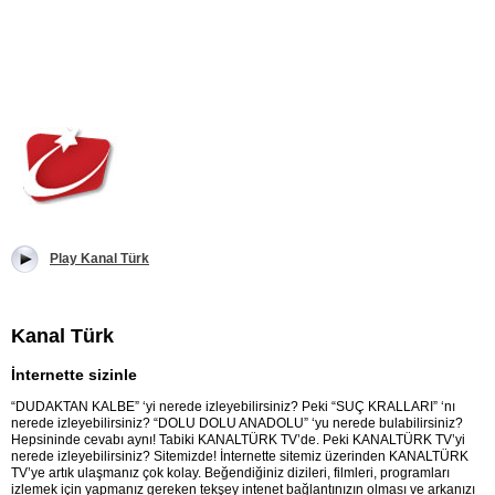
Play Kanal Türk
Kanal Türk
İnternette sizinle
“DUDAKTAN KALBE” ‘yi nerede izleyebilirsiniz? Peki “SUÇ KRALLARI” ‘nı
nerede izleyebilirsiniz? “DOLU DOLU ANADOLU” ‘yu nerede bulabilirsiniz?
Hepsininde cevabı aynı! Tabiki KANALTÜRK TV’de. Peki KANALTÜRK TV’yi
nerede izleyebilirsiniz? Sitemizde! İnternette sitemiz üzerinden KANALTÜRK
TV’ye artık ulaşmanız çok kolay. Beğendiğiniz dizileri, filmleri, programları
izlemek için yapmanız gereken tekşey intenet bağlantınızın olması ve arkanızı