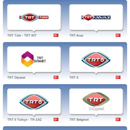
TRT Türk - TRT INT
TRT Avaz
TRT Diyanet
TRT 6
TRT 6 Türkçe - TR-ZAZ
TRT Belgesel