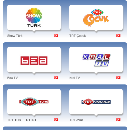
Show Türk
TRT Çocuk
Bea TV
Kral TV
TRT Türk - TRT INT
TRT Avaz