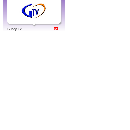
Guney TV