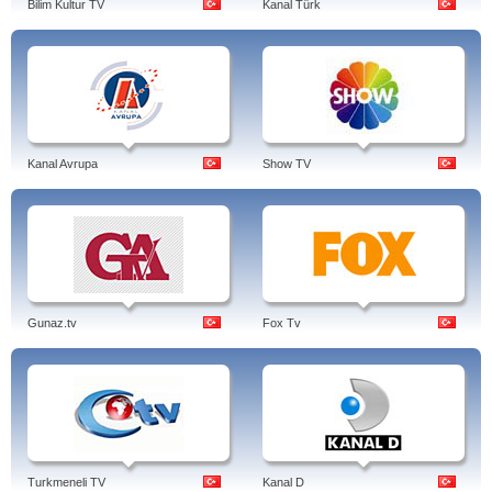
Bilim Kultur TV
Kanal Türk
Kanal Avrupa
Show TV
Gunaz.tv
Fox Tv
Turkmeneli TV
Kanal D