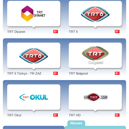
TRT Diyanet
TRT 6
TRT 6 Türkçe - TR-ZAZ
TRT Belgesel
TRT Okul
TRT HD
Nieuws