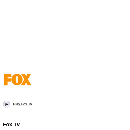
Play Fox Tv
Fox Tv