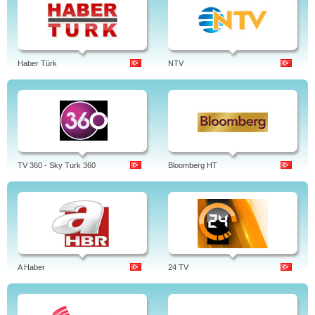
Haber Türk
NTV
TV 360 - Sky Turk 360
Bloomberg HT
A Haber
24 TV