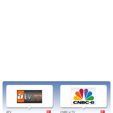
ATV
CNBC-e TV