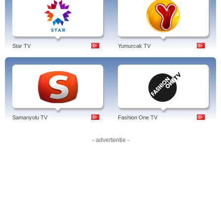
Tags: fox tv, frekans, yayın akışı, kimin, hd izle, dizileri, sana bir sır vereceğim,
haber, karagül, esra erol, canlı yayın, canli yayin, canli tv, canli, canlı tv izle -
canli izle, canlı izle, fox tv, türkiye, türk.
Star TV
Yumurcak TV
Samanyolu TV
Fashion One TV
- advertentie -