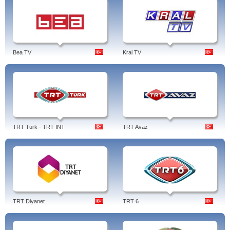
Bea TV
Kral TV
TRT Türk - TRT INT
TRT Avaz
TRT Diyanet
TRT 6