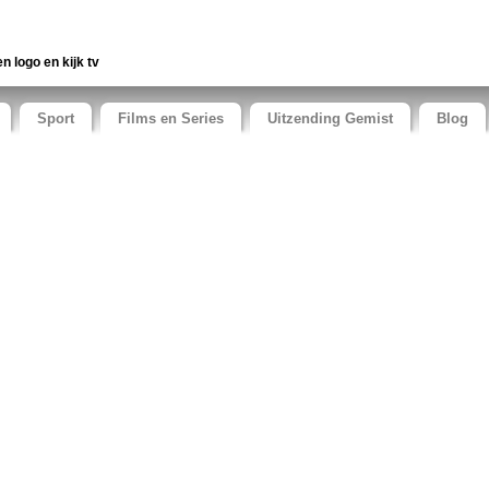
en logo en kijk tv
Sport
Films en Series
Uitzending Gemist
Blog