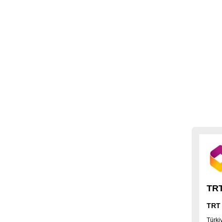
TRT
TRT
Türki