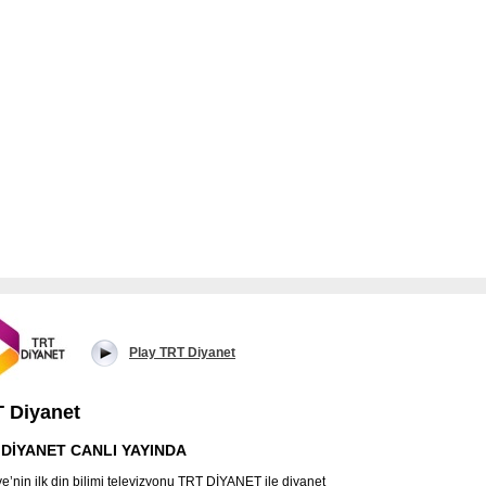
Play TRT Diyanet
 Diyanet
 DİYANET CANLI YAYINDA
ye’nin ilk din bilimi televizyonu TRT DİYANET ile diyanet