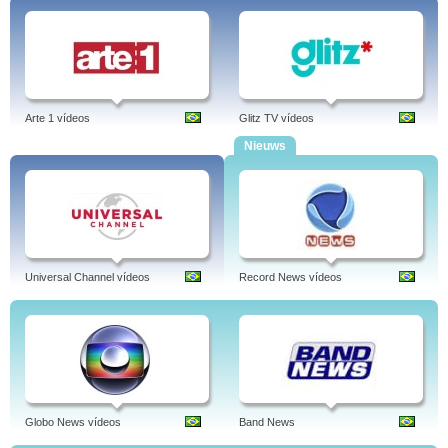
Arte 1 vídeos
Glitz TV vídeos
Nieuws
Universal Channel vídeos
Record News vídeos
Globo News vídeos
Band News