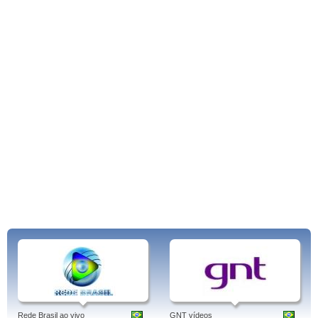
Rede Brasil ao vivo
GNT vídeos