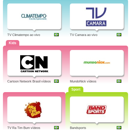
TV Climatempo ao vivo
TV Camara ao vivo
Kids
Cartoon Network Brasil vídeos
MundoNick vídeos
Sport
TV Ra Tim Bum vídeos
Bandsports