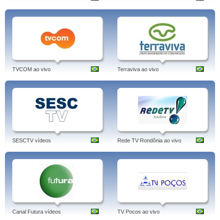
TVCOM ao vivo
Terraviva ao vivo
SESCTV vídeos
Rede TV Rondônia ao vivo
Canal Futura vídeos
TV Pocos ao vivo