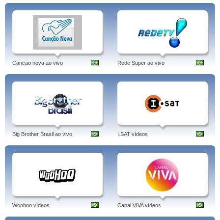
Cancao nova ao vivo
Rede Super ao vivo
Big Brother Brasil ao vivo
I.SAT vídeos
Woohoo vídeos
Canal VIVA vídeos