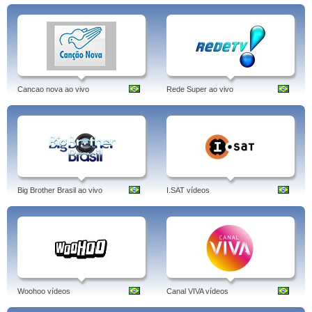
Cancao nova ao vivo
Rede Super ao vivo
Big Brother Brasil ao vivo
I.SAT vídeos
Woohoo vídeos
Canal VIVA vídeos