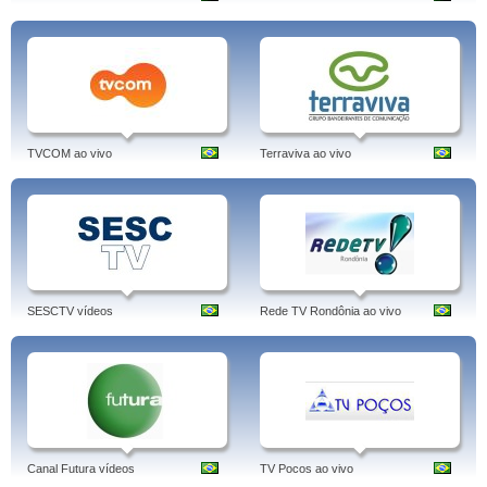
TVCOM ao vivo
Terraviva ao vivo
SESCTV vídeos
Rede TV Rondônia ao vivo
Canal Futura vídeos
TV Pocos ao vivo