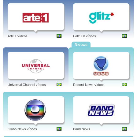
Arte 1 vídeos
Glitz TV vídeos
Nieuws
Universal Channel vídeos
Record News vídeos
Globo News vídeos
Band News