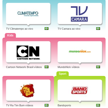
TV Climatempo ao vivo
TV Camara ao vivo
Kids
Cartoon Network Brasil vídeos
MundoNick vídeos
Sport
TV Ra Tim Bum vídeos
Bandsports