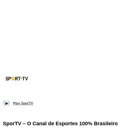
Play SporTV
SporTV – O Canal de Esportes 100% Brasileiro