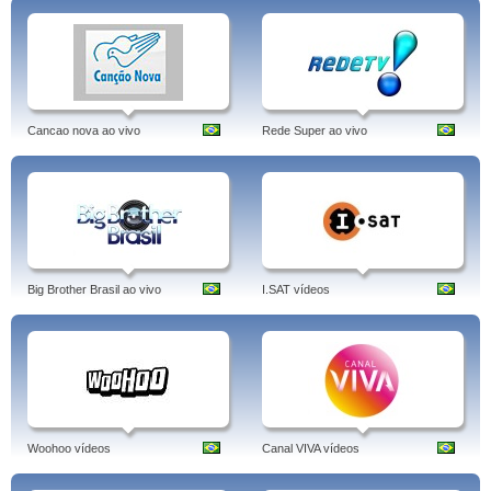
Cancao nova ao vivo
Rede Super ao vivo
Big Brother Brasil ao vivo
I.SAT vídeos
Woohoo vídeos
Canal VIVA vídeos