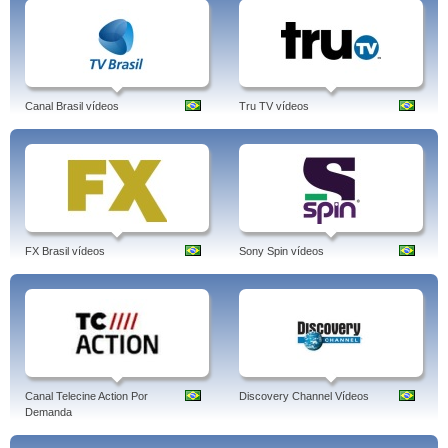
Canal Brasil vídeos
Tru TV vídeos
FX Brasil vídeos
Sony Spin vídeos
Canal Telecine Action Por
Discovery Channel Vídeos
Demanda