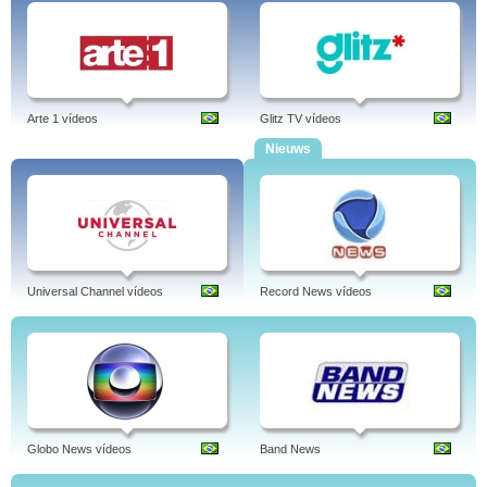
Arte 1 vídeos
Glitz TV vídeos
Nieuws
Universal Channel vídeos
Record News vídeos
Globo News vídeos
Band News