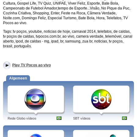
Cultura, Gospel Life, TV Quiz, UNIFAE, Viver Feliz, Esporte, Bate Bola,
Campeonato de Futebol Amador,tempo de Esporte...
Visão, No Pique da Puc,
Cozinha Criativa, Shopping, Enter, Feste na Roca, Câmera Verdade,
Noite.com, Domingo Feliz, Especial Turismo, Bate Bola, Hora, Telefatos,
TV
Pocos ao vivo
.
Tags: tv poços, youtube, noticias de hoje, carnaval 2014, telefatos, de caldas,
tv poços de caldas, tvpocos.com.br, ao vivo, camera verdade, telemóvel, canal
aberto, ipod, de caldas - mg, ipad, br, samsung, zua br, noticias, tv poços,
brasil, português.
Play TV Pocos ao vivo
Algemeen
Rede Globo vídeos
SBT vídeos