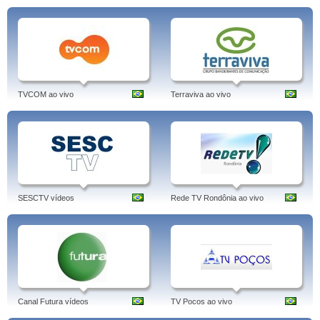
TVCOM ao vivo
Terraviva ao vivo
SESCTV vídeos
Rede TV Rondônia ao vivo
Canal Futura vídeos
TV Pocos ao vivo