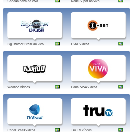
Cancao nova ao vivo
Rede Super ao vivo
Big Brother Brasil ao vivo
I.SAT vídeos
Woohoo vídeos
Canal VIVA vídeos
Canal Brasil vídeos
Tru TV vídeos