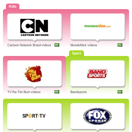
Kids
Cartoon Network Brasil vídeos
MundoNick vídeos
Sport
TV Ra Tim Bum vídeos
Bandsports