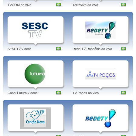
TVCOM ao vivo
Terraviva ao vivo
SESCTV vídeos
Rede TV Rondônia ao vivo
Canal Futura vídeos
TV Pocos ao vivo