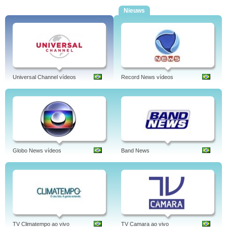
Nieuws
Universal Channel vídeos
Record News vídeos
Globo News vídeos
Band News
TV Climatempo ao vivo
TV Camara ao vivo