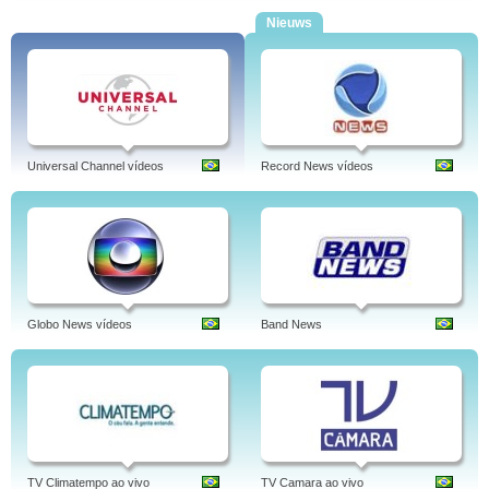
Nieuws
Universal Channel vídeos
Record News vídeos
Globo News vídeos
Band News
TV Climatempo ao vivo
TV Camara ao vivo