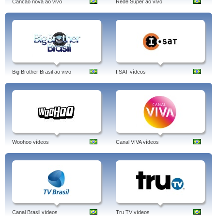
Cancao nova ao vivo
Rede Super ao vivo
Big Brother Brasil ao vivo
I.SAT vídeos
Woohoo vídeos
Canal VIVA vídeos
Canal Brasil vídeos
Tru TV vídeos