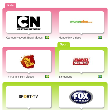
Kids
Cartoon Network Brasil vídeos
MundoNick vídeos
Sport
TV Ra Tim Bum vídeos
Bandsports