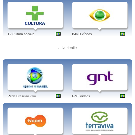
Tv Cultura ao vivo
BAND vídeos
- advertentie -
Rede Brasil ao vivo
GNT vídeos