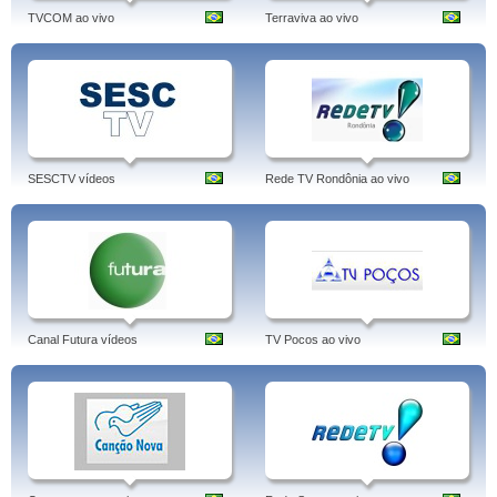
TVCOM ao vivo
Terraviva ao vivo
SESCTV vídeos
Rede TV Rondônia ao vivo
Canal Futura vídeos
TV Pocos ao vivo