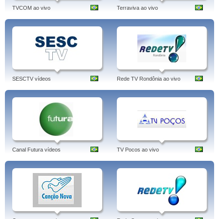
TVCOM ao vivo
Terraviva ao vivo
SESCTV vídeos
Rede TV Rondônia ao vivo
Canal Futura vídeos
TV Pocos ao vivo