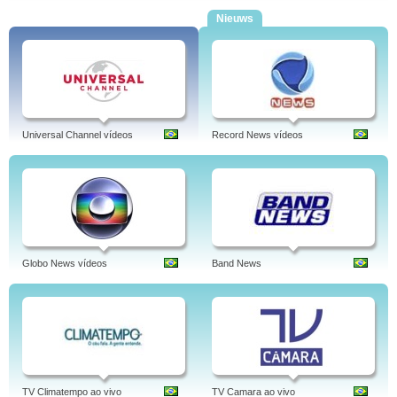
Nieuws
Universal Channel vídeos
Record News vídeos
Globo News vídeos
Band News
TV Climatempo ao vivo
TV Camara ao vivo