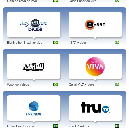
Cancao nova ao vivo
Rede Super ao vivo
Big Brother Brasil ao vivo
I.SAT vídeos
Woohoo vídeos
Canal VIVA vídeos
Canal Brasil vídeos
Tru TV vídeos