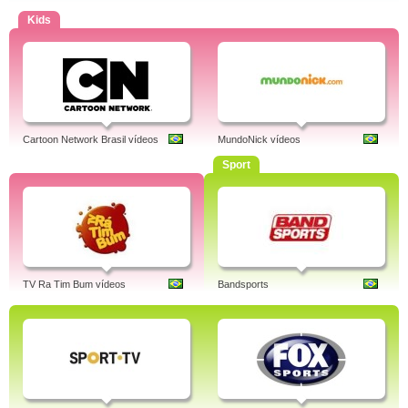
Kids
Cartoon Network Brasil vídeos
MundoNick vídeos
Sport
TV Ra Tim Bum vídeos
Bandsports