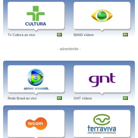
Tv Cultura ao vivo
BAND vídeos
- advertentie -
Rede Brasil ao vivo
GNT vídeos