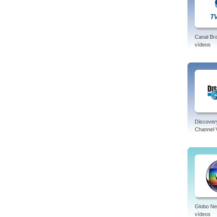
Canal Bra
vídeos
Discover
Channel 
Globo N
vídeos