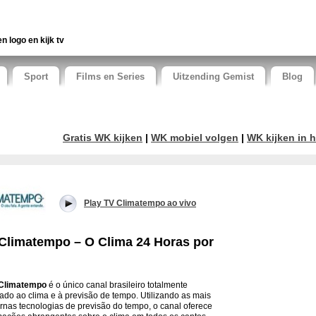
en logo en kijk tv
Sport
Films en Series
Uitzending Gemist
Blog
Gratis WK kijken
|
WK mobiel volgen
|
WK kijken in h
Play TV Climatempo ao vivo
Climatempo – O Clima 24 Horas por
Climatempo
é o único canal brasileiro totalmente
ado ao clima e à previsão de tempo. Utilizando as mais
nas tecnologias de previsão do tempo, o canal oferece