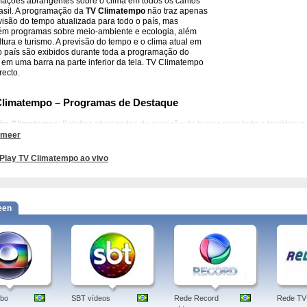
mações abrangentes sobre o clima em todos os cantos
asil. A programação da
TV Climatempo
não traz apenas
visão do tempo atualizada para todo o país, mas
m programas sobre meio-ambiente e ecologia, além
ltura e turismo. A previsão do tempo e o clima atual em
o país são exibidos durante toda a programação do
 em uma barra na parte inferior da tela. TV Climatempo
recto.
Climatempo – Programas de Destaque
tim Climatempo
: Boletins atualizados de previsão do tempo para todo o território
 o clima e a meteorologia.
 meer
ades de Pescador
: Um programa para os amantes da pesca esportiva que incentiv
Play TV Climatempo ao vivo
omisso ambiental. TV Climatempo – Verdades de Pescador.
erando o Papo
: Programa de variedades que abrange assuntos como música, artes
een
limatempo - Outros Programas
rogramação variada da
TV Climatempo
, você poderá assistir a programas como 
dor, Cifras e Safras, Bagagem Extra e muitos outros.
 Assistir
obo
SBT vídeos
Rede Record
Rede TV 