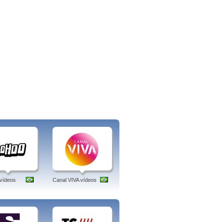
vídeos
Canal VIVA vídeos