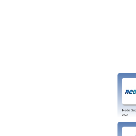
Rede Sup
vivo