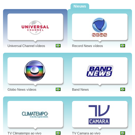
Nieuws
Universal Channel vídeos
Record News vídeos
Globo News vídeos
Band News
TV Climatempo ao vivo
TV Camara ao vivo