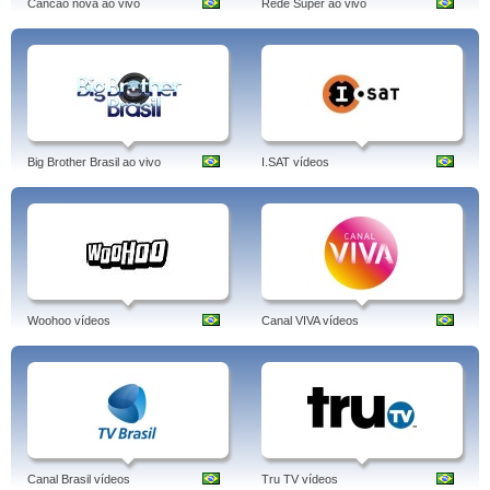
Cancao nova ao vivo
Rede Super ao vivo
Big Brother Brasil ao vivo
I.SAT vídeos
Woohoo vídeos
Canal VIVA vídeos
Canal Brasil vídeos
Tru TV vídeos