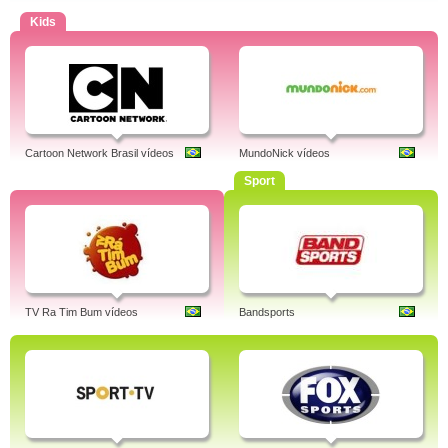
Kids
Cartoon Network Brasil vídeos
MundoNick vídeos
Sport
TV Ra Tim Bum vídeos
Bandsports