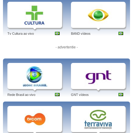
Tv Cultura ao vivo
BAND vídeos
- advertentie -
Rede Brasil ao vivo
GNT vídeos