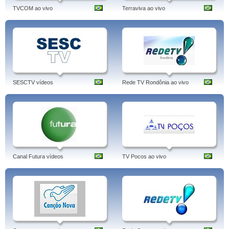
TVCOM ao vivo
Terraviva ao vivo
SESCTV vídeos
Rede TV Rondônia ao vivo
Canal Futura vídeos
TV Pocos ao vivo