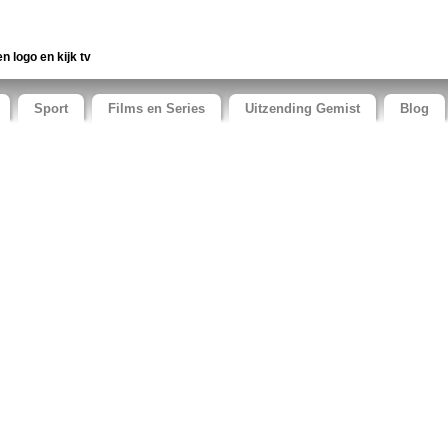
en logo en kijk tv
Sport
Films en Series
Uitzending Gemist
Blog