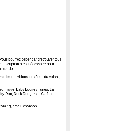
 Vous pourrez cependant retrouver tous
 inscription n’est nécessaire pour
 du monde.
 meilleures vidéos des Fous du volant,
agnifique, Baby Looney Tunes, La
ooby-Doo, Duck Dodgers… Garfield,
treaming, gmail, chanson