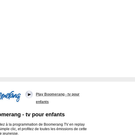
Play Boomerang - tv pour
enfants
merang - tv pour enfants
ez à la programmation de Boomerang TV en replay
imple clic, et profitez de toutes les émissions de cette
e jeunesse.