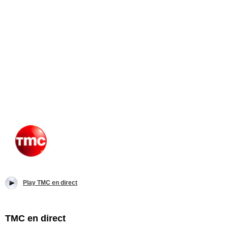
Play TMC en direct
TMC en direct