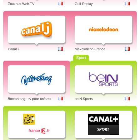
Zouzous Web TV
Gulli Replay
Canal J
Nickelodeon France
Sport
Boomerang - tv pour enfants
beIN Sports