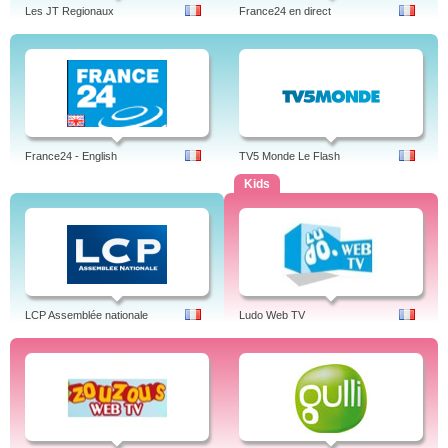
Les JT Regionaux
France24 en direct
France24 - English
TV5 Monde Le Flash
Kids
LCP Assemblée nationale
Ludo Web TV