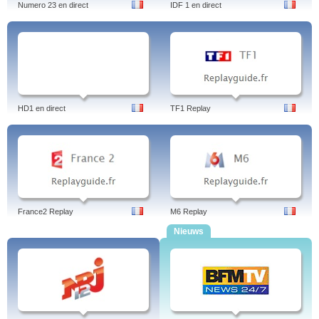
Numero 23 en direct
IDF 1 en direct
HD1 en direct
TF1 Replay
France2 Replay
M6 Replay
Nieuws