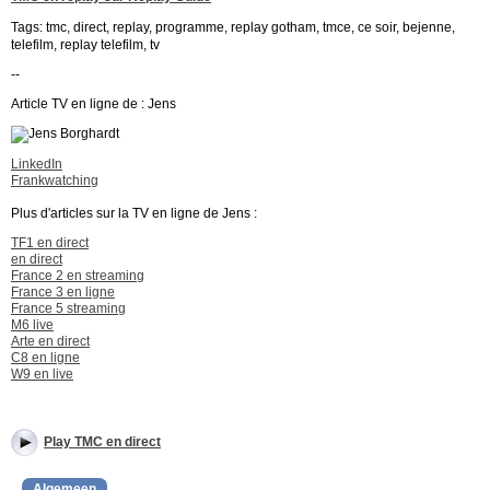
Tags: tmc, direct, replay, programme, replay gotham, tmce, ce soir, bejenne,
telefilm, replay telefilm, tv
--
Article TV en ligne de : Jens
LinkedIn
Frankwatching
Plus d'articles sur la TV en ligne de Jens :
TF1 en direct
en direct
France 2 en streaming
France 3 en ligne
France 5 streaming
M6 live
Arte en direct
C8 en ligne
W9 en live
Play TMC en direct
Algemeen