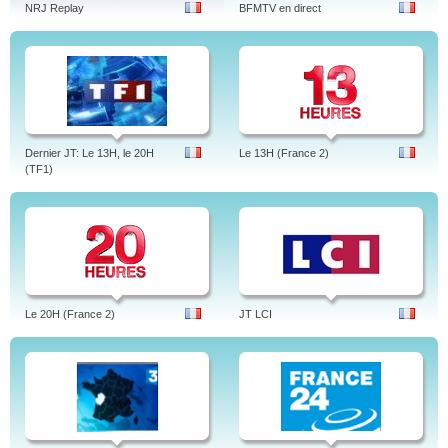
NRJ Replay
BFMTV en direct
Dernier JT: Le 13H, le 20H
Le 13H (France 2)
(TF1)
Le 20H (France 2)
JT LCI