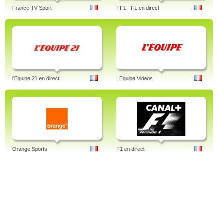
France TV Sport
TF1 - F1 en direct
l'Equipe 21 en direct
LEquipe Videos
Orange Sports
F1 en direct