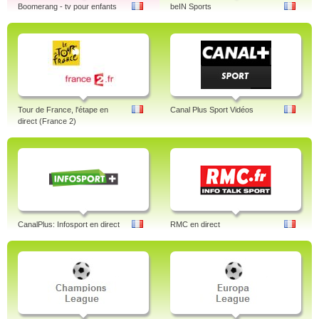
Boomerang - tv pour enfants
beIN Sports
Tour de France, l'étape en
Canal Plus Sport Vidéos
direct (France 2)
CanalPlus: Infosport en direct
RMC en direct