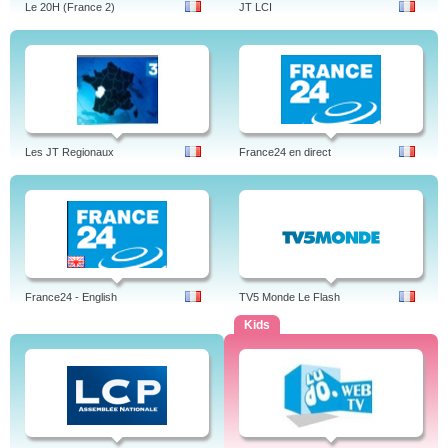
Le 20H (France 2)
JT LCI
Les JT Regionaux
France24 en direct
France24 - English
TV5 Monde Le Flash
Kids