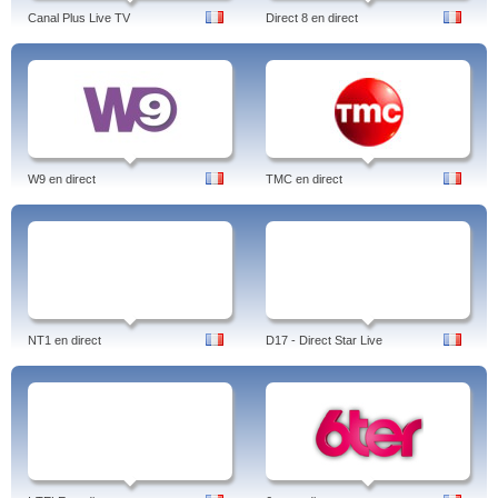
Canal Plus Live TV
Direct 8 en direct
W9 en direct
TMC en direct
NT1 en direct
D17 - Direct Star Live