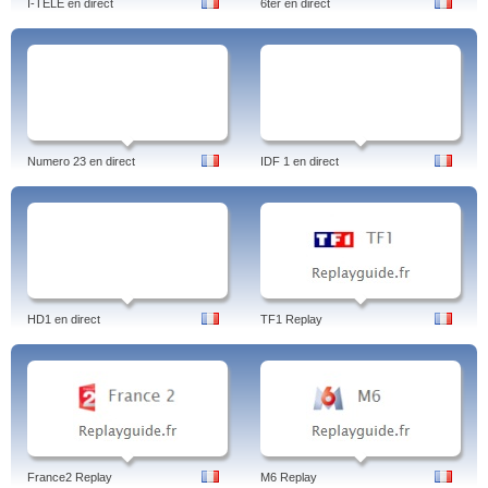
I-TELE en direct
6ter en direct
Numero 23 en direct
IDF 1 en direct
HD1 en direct
TF1 Replay
France2 Replay
M6 Replay