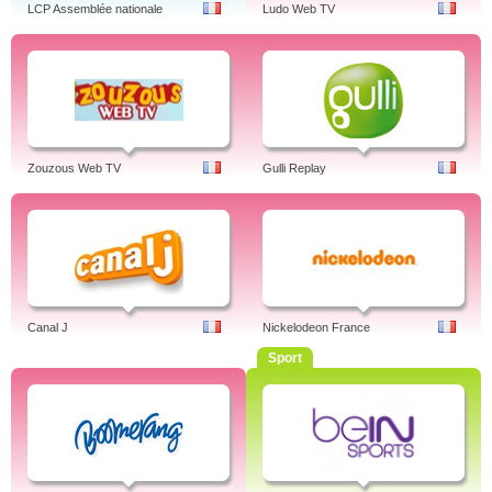
LCP Assemblée nationale
Ludo Web TV
Zouzous Web TV
Gulli Replay
Canal J
Nickelodeon France
Sport