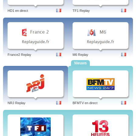
HD1 en direct
TF1 Replay
France2 Replay
M6 Replay
Nieuws
NRJ Replay
BFMTV en direct