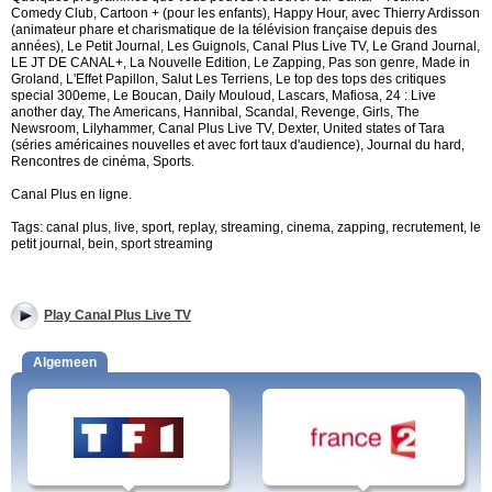
Comedy Club, Cartoon + (pour les enfants), Happy Hour, avec Thierry Ardisson
(animateur phare et charismatique de la télévision française depuis des
années), Le Petit Journal, Les Guignols, Canal Plus Live TV, Le Grand Journal,
LE JT DE CANAL+, La Nouvelle Edition, Le Zapping, Pas son genre, Made in
Groland, L'Effet Papillon, Salut Les Terriens, Le top des tops des critiques
special 300eme, Le Boucan, Daily Mouloud, Lascars, Mafiosa, 24 : Live
another day, The Americans, Hannibal, Scandal, Revenge, Girls, The
Newsroom, Lilyhammer, Canal Plus Live TV, Dexter, United states of Tara
(séries américaines nouvelles et avec fort taux d'audience), Journal du hard,
Rencontres de cinéma, Sports.
Canal Plus en ligne.
Tags: canal plus, live, sport, replay, streaming, cinema, zapping, recrutement, le
petit journal, bein, sport streaming
Play Canal Plus Live TV
Algemeen