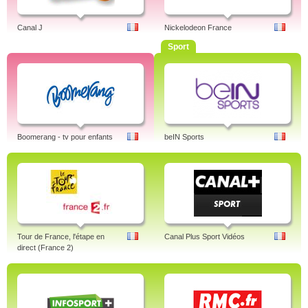
Canal J
Nickelodeon France
Sport
Boomerang - tv pour enfants
beIN Sports
Tour de France, l'étape en
Canal Plus Sport Vidéos
direct (France 2)