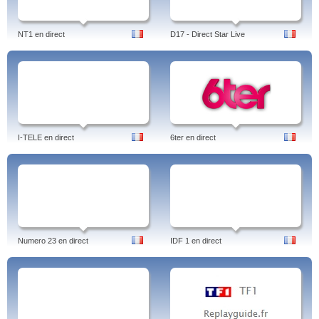
NT1 en direct
D17 - Direct Star Live
I-TELE en direct
6ter en direct
Numero 23 en direct
IDF 1 en direct