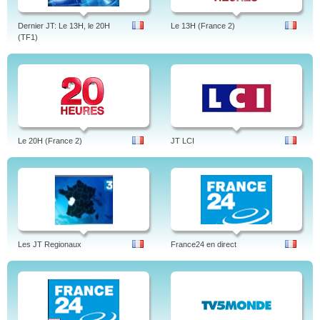
Dernier JT: Le 13H, le 20H
Le 13H (France 2)
(TF1)
Le 20H (France 2)
JT LCI
Les JT Regionaux
France24 en direct