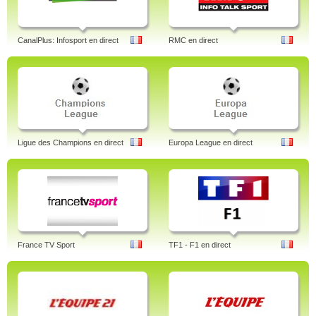
CanalPlus: Infosport en direct
RMC en direct
Ligue des Champions en direct
Europa League en direct
France TV Sport
TF1 - F1 en direct