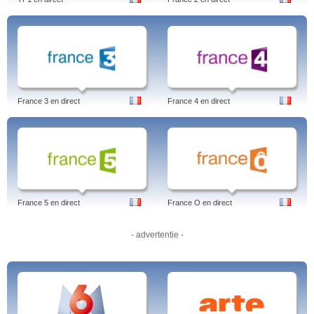
France 3 en direct
France 4 en direct
France 5 en direct
France O en direct
- advertentie -