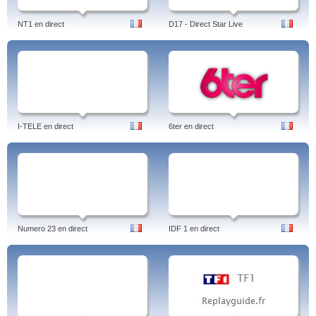
NT1 en direct
D17 - Direct Star Live
I-TELE en direct
6ter en direct
Numero 23 en direct
IDF 1 en direct