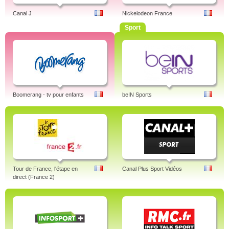
Canal J
Nickelodeon France
Sport
Boomerang - tv pour enfants
beIN Sports
Tour de France, l'étape en
Canal Plus Sport Vidéos
direct (France 2)