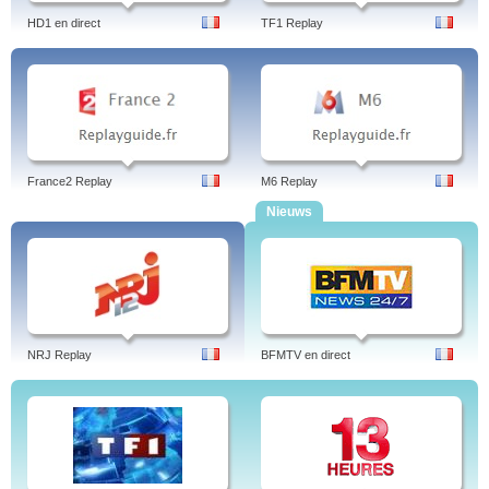
HD1 en direct
TF1 Replay
France2 Replay
M6 Replay
Nieuws
NRJ Replay
BFMTV en direct