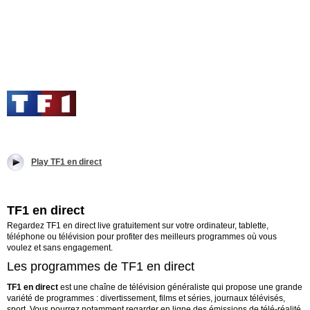
Play TF1 en direct
TF1 en direct
Regardez TF1 en direct live gratuitement sur votre ordinateur, tablette,
téléphone ou télévision pour profiter des meilleurs programmes où vous
voulez et sans engagement.
Les programmes de TF1 en direct
TF1 en direct
est une chaîne de télévision généraliste qui propose une grande
variété de programmes : divertissement, films et séries, journaux télévisés,
sport. Vous pourrez notamment regarder en ligne des émissions de télé-réalité