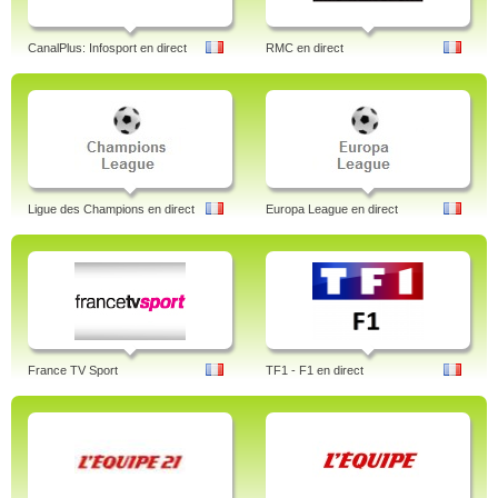
CanalPlus: Infosport en direct
RMC en direct
Ligue des Champions en direct
Europa League en direct
France TV Sport
TF1 - F1 en direct