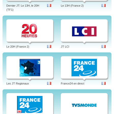
Dernier JT: Le 13H, le 20H
Le 13H (France 2)
(TF1)
Le 20H (France 2)
JT LCI
Les JT Regionaux
France24 en direct