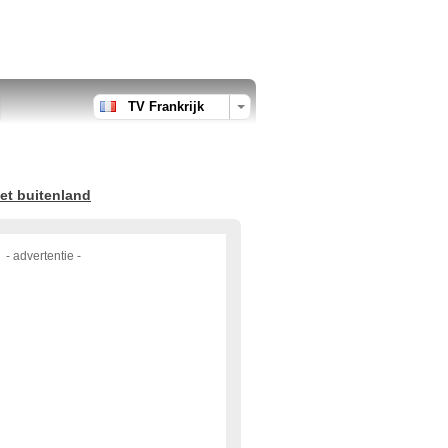
TV Frankrijk
et buitenland
- advertentie -