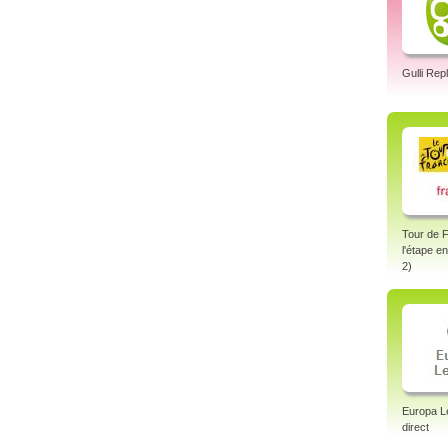
Gulli Rep
Tour de 
l'étape e
2)
Europa L
direct