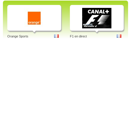
Orange Sports
F1 en direct