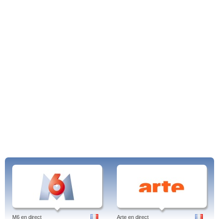
M6 en direct
Arte en direct