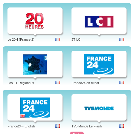
Le 20H (France 2)
JT LCI
Les JT Regionaux
France24 en direct
France24 - English
TV5 Monde Le Flash