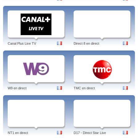
Canal Plus Live TV
Direct 8 en direct
W9 en direct
TMC en direct
NT1 en direct
D17 - Direct Star Live