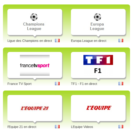
Ligue des Champions en direct
Europa League en direct
France TV Sport
TF1 - F1 en direct
l'Equipe 21 en direct
LEquipe Videos