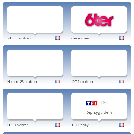
I-TELE en direct
6ter en direct
Numero 23 en direct
IDF 1 en direct
HD1 en direct
TF1 Replay