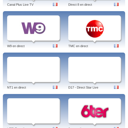
Canal Plus Live TV
Direct 8 en direct
W9 en direct
TMC en direct
NT1 en direct
D17 - Direct Star Live