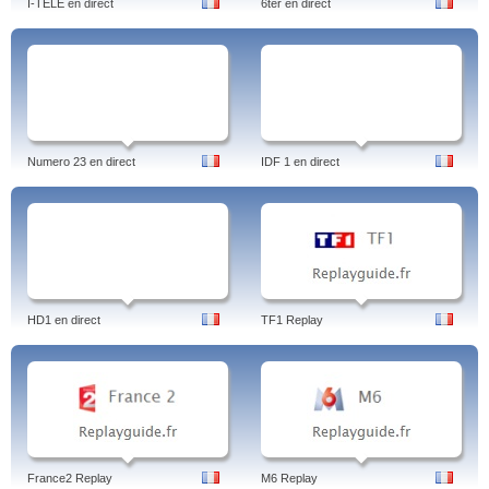
I-TELE en direct
6ter en direct
Numero 23 en direct
IDF 1 en direct
HD1 en direct
TF1 Replay
France2 Replay
M6 Replay