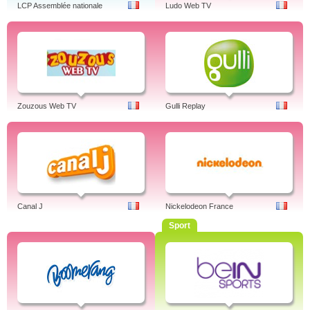
LCP Assemblée nationale
Ludo Web TV
Zouzous Web TV
Gulli Replay
Canal J
Nickelodeon France
Sport