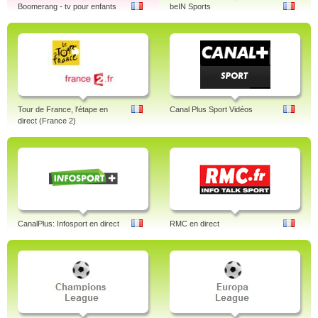
Boomerang - tv pour enfants
beIN Sports
Tour de France, l'étape en
Canal Plus Sport Vidéos
direct (France 2)
CanalPlus: Infosport en direct
RMC en direct