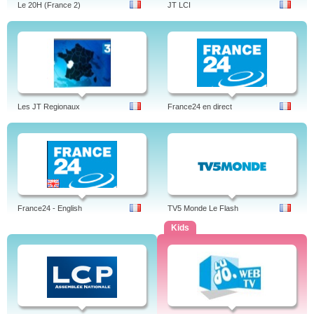
Le 20H (France 2)
JT LCI
Les JT Regionaux
France24 en direct
France24 - English
TV5 Monde Le Flash
Kids