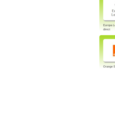
Europa L
direct
Orange S