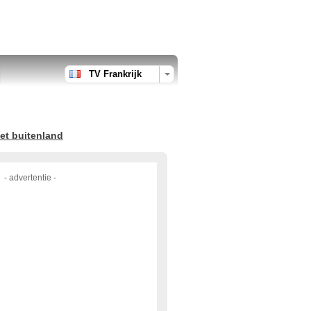
TV Frankrijk
et buitenland
- advertentie -