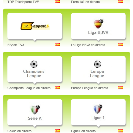
TDP Teledeporte TVE
Formula1 en directo
ESport TV3
La Liga BBVA en directo
Champions League en directo
Europa League en directo
Calcio en directo
Ligue1 en directo