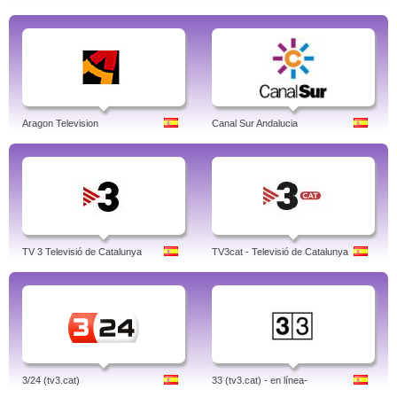
Aragon Television
Canal Sur Andalucia
TV 3 Televisió de Catalunya
TV3cat - Televisió de Catalunya
3/24 (tv3.cat)
33 (tv3.cat) - en línea-