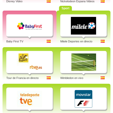
Disney Video
Nickelodeon Espana Videos
Sport
Baby First TV
Mitele Deportes en directo
Tour de Francia en directo
Wimbledon en vivo