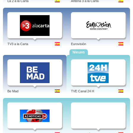
La 2 a la Carta
Antena 3 a la Carta
TV3 a la Carta
Eurovisión
Nieuws
Be Mad
TVE Canal 24 H