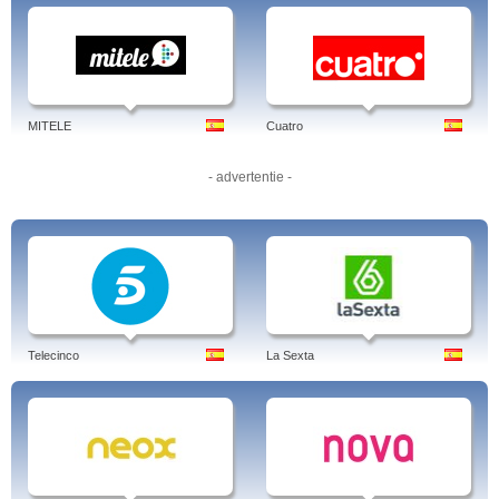
MITELE
Cuatro
- advertentie -
Telecinco
La Sexta