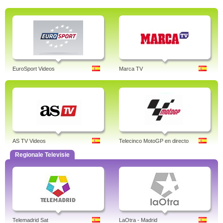
EuroSport Videos
Marca TV
AS TV Videos
Telecinco MotoGP en directo
Regionale Televisie
Telemadrid Sat
LaOtra - Madrid