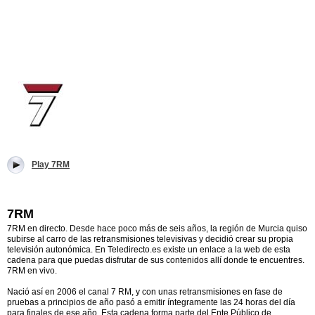
Play 7RM
7RM
7RM en directo. Desde hace poco más de seis años, la región de Murcia quiso
subirse al carro de las retransmisiones televisivas y decidió crear su propia
televisión autonómica. En Teledirecto.es existe un enlace a la web de esta
cadena para que puedas disfrutar de sus contenidos allí donde te encuentres.
7RM en vivo.
Nació así en 2006 el canal 7 RM, y con unas retransmisiones en fase de
pruebas a principios de año pasó a emitir íntegramente las 24 horas del día
para finales de ese año. Esta cadena forma parte del Ente Público de