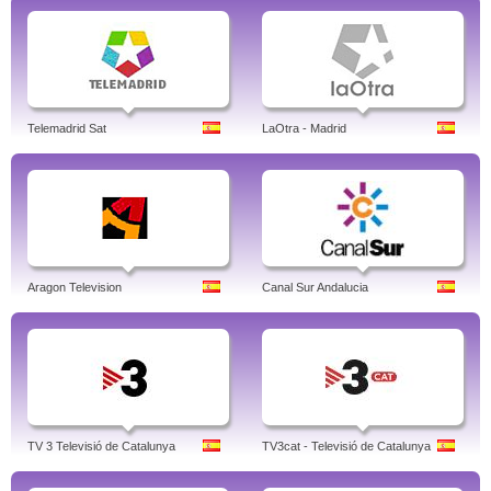
Telemadrid Sat
LaOtra - Madrid
Aragon Television
Canal Sur Andalucia
TV 3 Televisió de Catalunya
TV3cat - Televisió de Catalunya