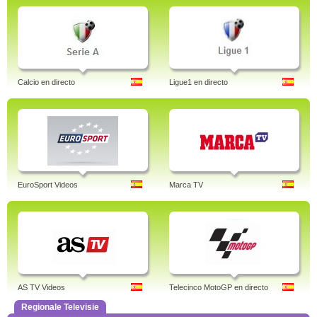
Calcio en directo
Ligue1 en directo
EuroSport Videos
Marca TV
AS TV Videos
Telecinco MotoGP en directo
Regionale Televisie