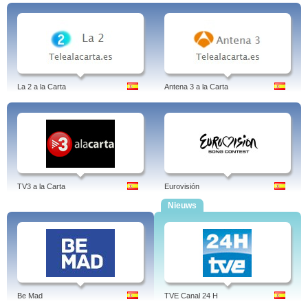
La 2 a la Carta
Antena 3 a la Carta
TV3 a la Carta
Eurovisión
Nieuws
Be Mad
TVE Canal 24 H