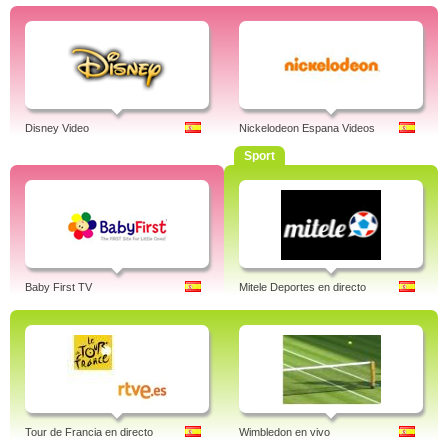
Disney Video
Nickelodeon Espana Videos
Sport
Baby First TV
Mitele Deportes en directo
Tour de Francia en directo
Wimbledon en vivo