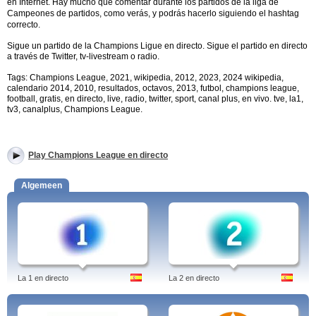
en Internet.
Hay mucho que comentar durante los partidos de la liga de
Campeones de partidos, como verás, y podrás hacerlo siguiendo el hashtag
correcto.
Sigue un partido de la Champions Ligue en directo. Sigue el partido en directo
a través de Twitter, tv-livestream o radio.
Tags: Champions League, 2021, wikipedia, 2012, 2023, 2024 wikipedia,
calendario 2014, 2010, resultados, octavos, 2013, futbol, champions league,
football, gratis, en directo, live, radio, twitter, sport, canal plus, en vivo. tve, la1,
tv3, canalplus, Champions League.
Play Champions League en directo
Algemeen
La 1 en directo
La 2 en directo