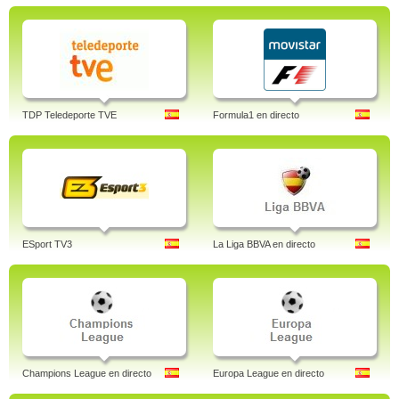
TDP Teledeporte TVE
Formula1 en directo
ESport TV3
La Liga BBVA en directo
Champions League en directo
Europa League en directo