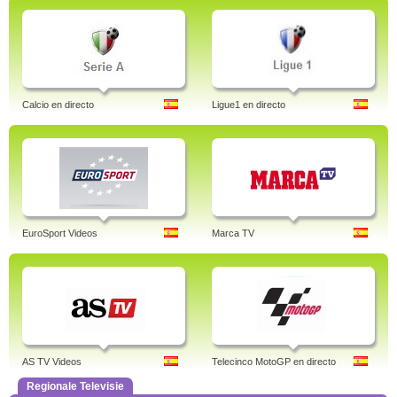
Calcio en directo
Ligue1 en directo
EuroSport Videos
Marca TV
AS TV Videos
Telecinco MotoGP en directo
Regionale Televisie