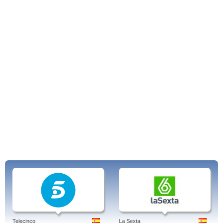
Telecinco
La Sexta