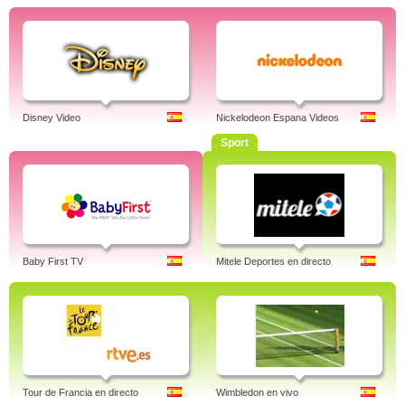
Disney Video
Nickelodeon Espana Videos
Sport
Baby First TV
Mitele Deportes en directo
Tour de Francia en directo
Wimbledon en vivo