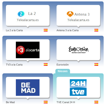
La 2 a la Carta
Antena 3 a la Carta
TV3 a la Carta
Eurovisión
Nieuws
Be Mad
TVE Canal 24 H