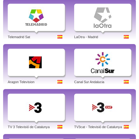
Telemadrid Sat
LaOtra - Madrid
Aragon Television
Canal Sur Andalucia
TV 3 Televisió de Catalunya
TV3cat - Televisió de Catalunya