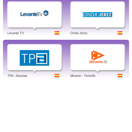
Levante TV
Onda Jerez
TPA - Asturias
Mirame - Tenerife