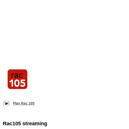
Play Rac 105
Rac105 streaming