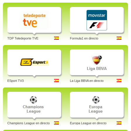
TDP Teledeporte TVE
Formula1 en directo
ESport TV3
La Liga BBVA en directo
Champions League en directo
Europa League en directo