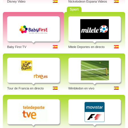
Disney Video
Nickelodeon Espana Videos
Sport
Baby First TV
Mitele Deportes en directo
Tour de Francia en directo
Wimbledon en vivo