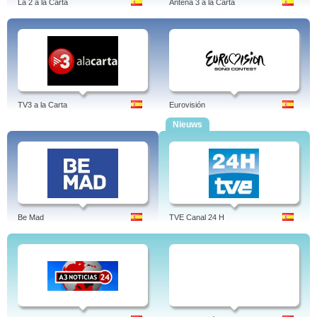
La 2 a la Carta
Antena 3 a la Carta
TV3 a la Carta
Eurovisión
Nieuws
Be Mad
TVE Canal 24 H