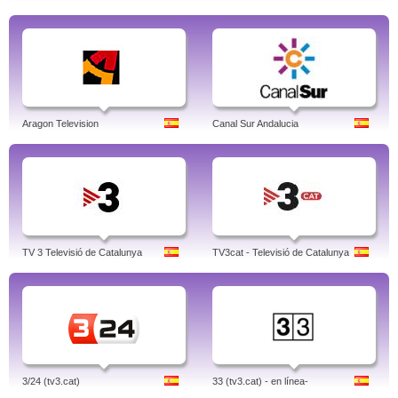
Aragon Television
Canal Sur Andalucia
TV 3 Televisió de Catalunya
TV3cat - Televisió de Catalunya
3/24 (tv3.cat)
33 (tv3.cat) - en línea-