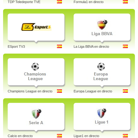
TDP Teledeporte TVE
Formula1 en directo
ESport TV3
La Liga BBVA en directo
Champions League en directo
Europa League en directo
Calcio en directo
Ligue1 en directo