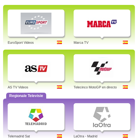
EuroSport Videos
Marca TV
AS TV Videos
Telecinco MotoGP en directo
Regionale Televisie
Telemadrid Sat
LaOtra - Madrid