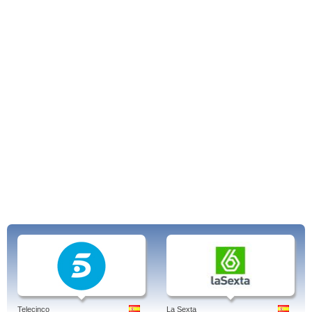
Telecinco
La Sexta