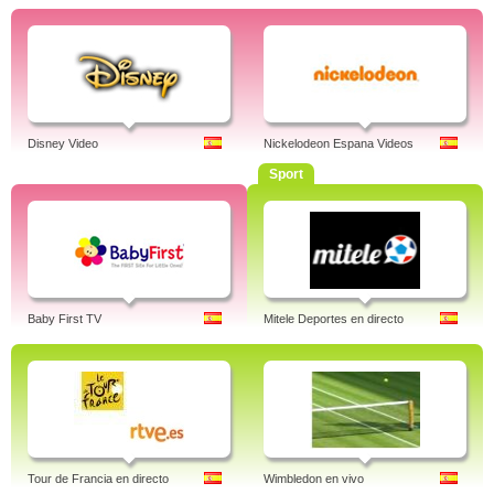
Disney Video
Nickelodeon Espana Videos
Sport
Baby First TV
Mitele Deportes en directo
Tour de Francia en directo
Wimbledon en vivo