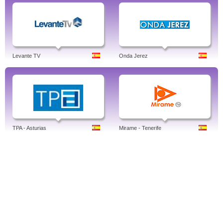
Levante TV
Onda Jerez
TPA - Asturias
Mirame - Tenerife