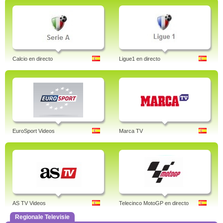
Calcio en directo
Ligue1 en directo
EuroSport Videos
Marca TV
AS TV Videos
Telecinco MotoGP en directo
Regionale Televisie