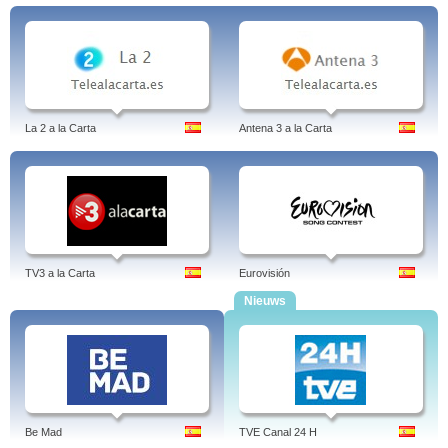
La 2 a la Carta
Antena 3 a la Carta
TV3 a la Carta
Eurovisión
Nieuws
Be Mad
TVE Canal 24 H