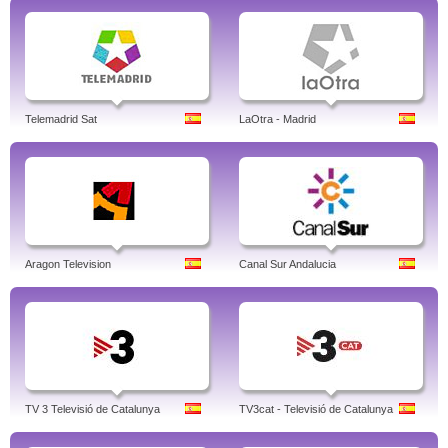
Telemadrid Sat
LaOtra - Madrid
Aragon Television
Canal Sur Andalucia
TV 3 Televisió de Catalunya
TV3cat - Televisió de Catalunya