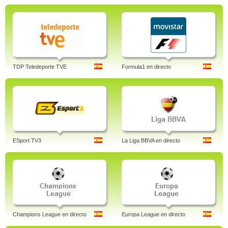
TDP Teledeporte TVE
Formula1 en directo
ESport TV3
La Liga BBVA en directo
Champions League en directo
Europa League en directo