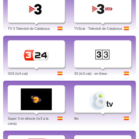
TV 3 Televisió de Catalunya
TV3cat - Televisió de Catalunya
3/24 (tv3.cat)
33 (tv3.cat) - en línea-
Super 3 en directe (tv3 a la
8tv
carta)