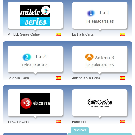
MITELE Series Online
La 1 a la Carta
La 2 a la Carta
Antena 3 a la Carta
TV3 a la Carta
Eurovisión
Nieuws