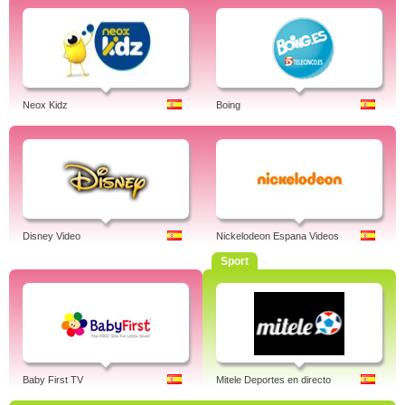
Neox Kidz
Boing
Disney Video
Nickelodeon Espana Videos
Sport
Baby First TV
Mitele Deportes en directo