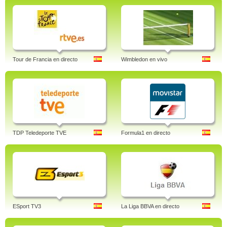
Tour de Francia en directo
Wimbledon en vivo
TDP Teledeporte TVE
Formula1 en directo
ESport TV3
La Liga BBVA en directo