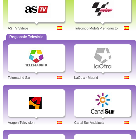
AS TV Videos
Telecinco MotoGP en directo
Regionale Televisie
Telemadrid Sat
LaOtra - Madrid
Aragon Television
Canal Sur Andalucia