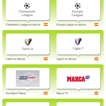
Champions League en directo
Europa League en directo
Calcio en directo
Ligue1 en directo
EuroSport Videos
Marca TV