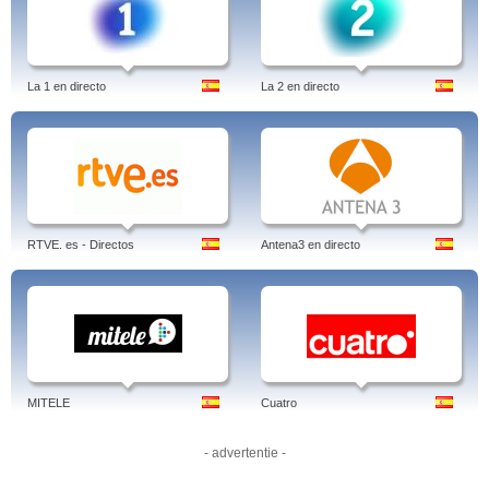
La 1 en directo
La 2 en directo
RTVE. es - Directos
Antena3 en directo
MITELE
Cuatro
- advertentie -