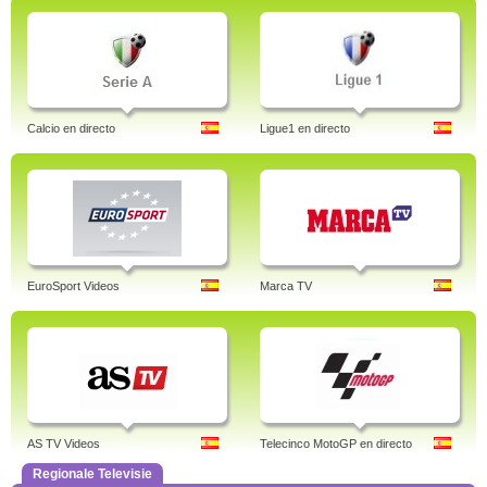
Calcio en directo
Ligue1 en directo
EuroSport Videos
Marca TV
AS TV Videos
Telecinco MotoGP en directo
Regionale Televisie