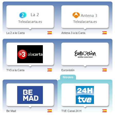
La 2 a la Carta
Antena 3 a la Carta
TV3 a la Carta
Eurovisión
Nieuws
Be Mad
TVE Canal 24 H