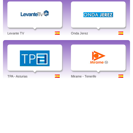
Levante TV
Onda Jerez
TPA - Asturias
Mirame - Tenerife