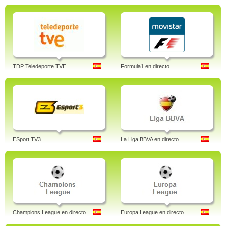
TDP Teledeporte TVE
Formula1 en directo
ESport TV3
La Liga BBVA en directo
Champions League en directo
Europa League en directo