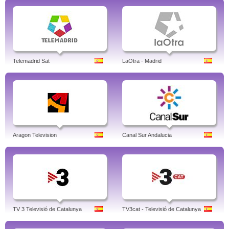
Telemadrid Sat
LaOtra - Madrid
Aragon Television
Canal Sur Andalucia
TV 3 Televisió de Catalunya
TV3cat - Televisió de Catalunya