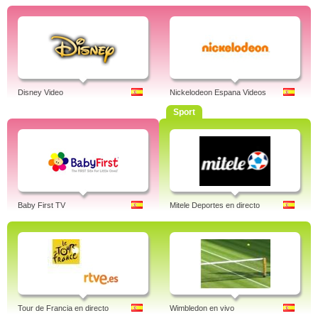
Disney Video
Nickelodeon Espana Videos
Sport
Baby First TV
Mitele Deportes en directo
Tour de Francia en directo
Wimbledon en vivo