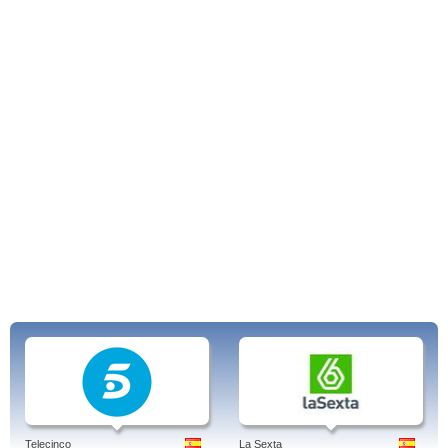
Telecinco
La Sexta