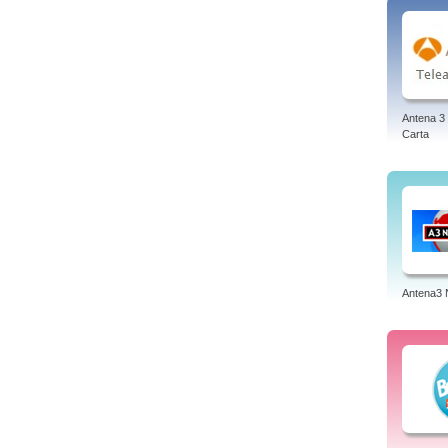
Antena 3 
Carta
Antena3 