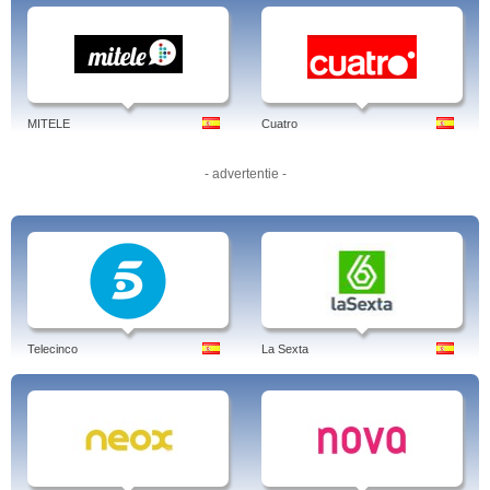
MITELE
Cuatro
- advertentie -
Telecinco
La Sexta