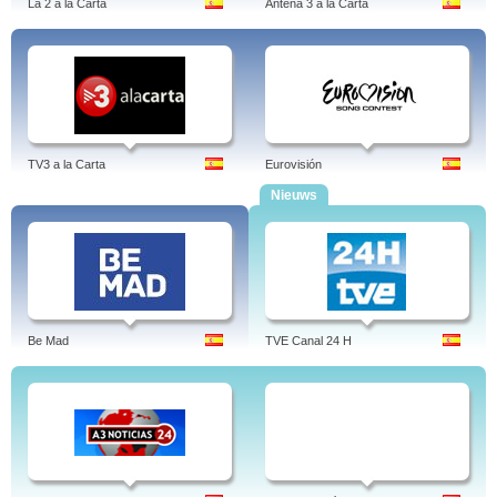
La 2 a la Carta
Antena 3 a la Carta
TV3 a la Carta
Eurovisión
Nieuws
Be Mad
TVE Canal 24 H