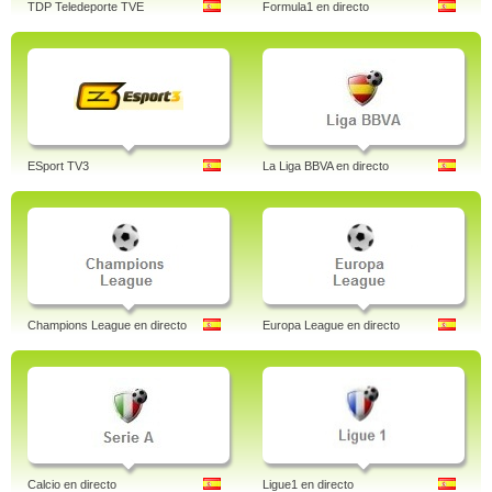
TDP Teledeporte TVE
Formula1 en directo
ESport TV3
La Liga BBVA en directo
Champions League en directo
Europa League en directo
Calcio en directo
Ligue1 en directo