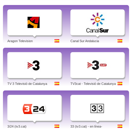
Aragon Television
Canal Sur Andalucia
TV 3 Televisió de Catalunya
TV3cat - Televisió de Catalunya
3/24 (tv3.cat)
33 (tv3.cat) - en línea-