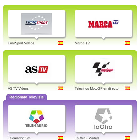
EuroSport Videos
Marca TV
AS TV Videos
Telecinco MotoGP en directo
Regionale Televisie
Telemadrid Sat
LaOtra - Madrid