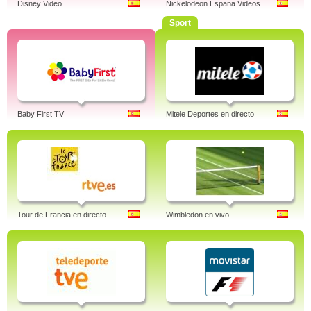
Disney Video
Nickelodeon Espana Videos
Sport
Baby First TV
Mitele Deportes en directo
Tour de Francia en directo
Wimbledon en vivo