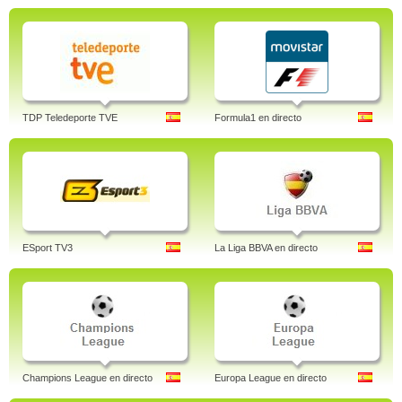
TDP Teledeporte TVE
Formula1 en directo
ESport TV3
La Liga BBVA en directo
Champions League en directo
Europa League en directo