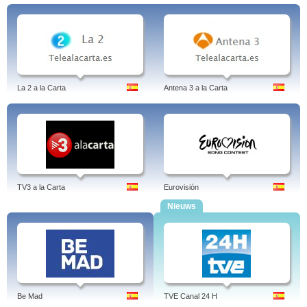
La 2 a la Carta
Antena 3 a la Carta
TV3 a la Carta
Eurovisión
Nieuws
Be Mad
TVE Canal 24 H