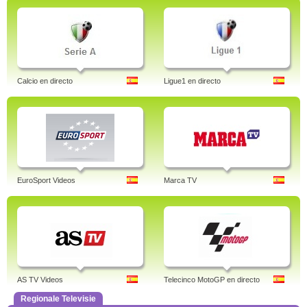
Calcio en directo
Ligue1 en directo
EuroSport Videos
Marca TV
AS TV Videos
Telecinco MotoGP en directo
Regionale Televisie