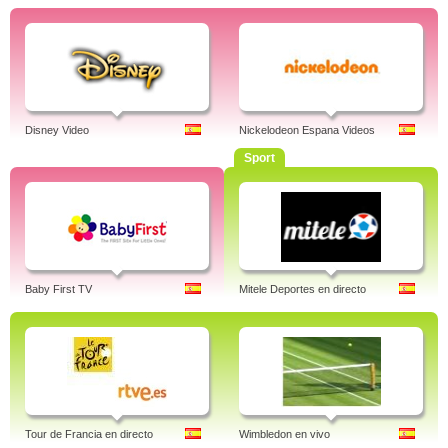
Disney Video
Nickelodeon Espana Videos
Sport
Baby First TV
Mitele Deportes en directo
Tour de Francia en directo
Wimbledon en vivo