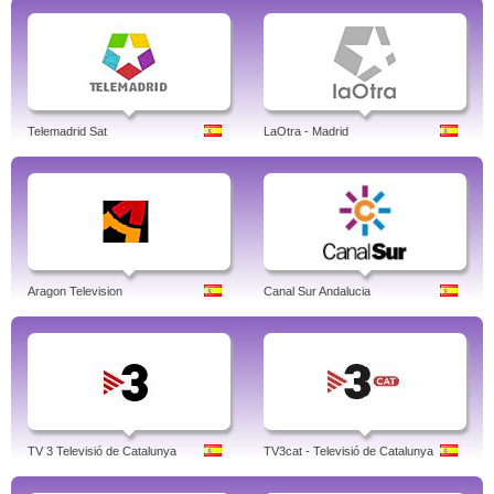
Telemadrid Sat
LaOtra - Madrid
Aragon Television
Canal Sur Andalucia
TV 3 Televisió de Catalunya
TV3cat - Televisió de Catalunya