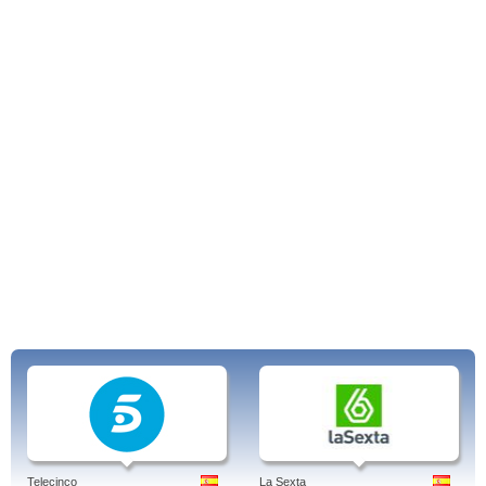
Telecinco
La Sexta