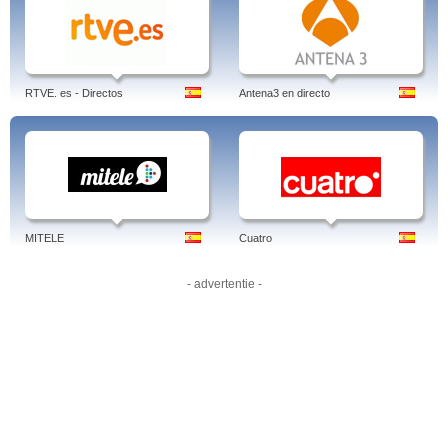
RTVE. es - Directos
Antena3 en directo
MITELE
Cuatro
- advertentie -