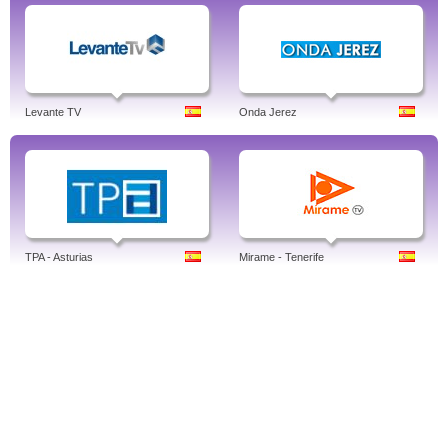
Levante TV
Onda Jerez
TPA - Asturias
Mirame - Tenerife