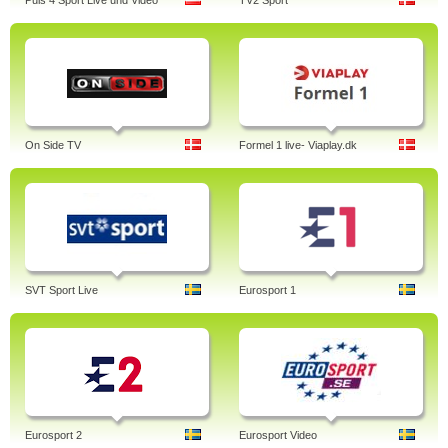
Puls 4 Sport Live und Video
TV2 Sport
On Side TV
Formel 1 live- Viaplay.dk
SVT Sport Live
Eurosport 1
Eurosport 2
Eurosport Video