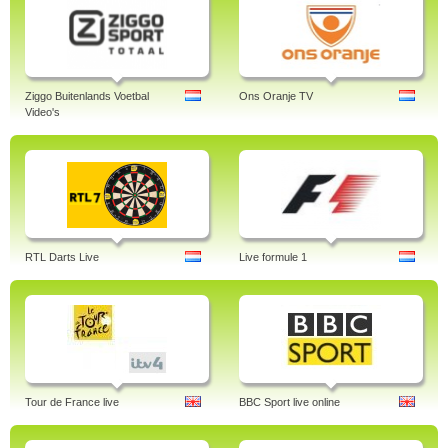
Ziggo Buitenlands Voetbal
Ons Oranje TV
Video's
RTL Darts Live
Live formule 1
Tour de France live
BBC Sport live online