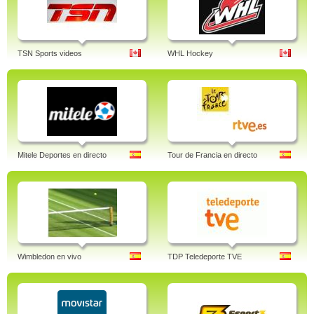
TSN Sports videos
WHL Hockey
Mitele Deportes en directo
Tour de Francia en directo
Wimbledon en vivo
TDP Teledeporte TVE