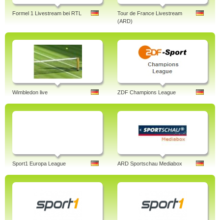
Formel 1 Livestream bei RTL
Tour de France Livestream
(ARD)
Wimbledon live
ZDF Champions League
Sport1 Europa League
ARD Sportschau Mediabox