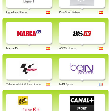
Ligue1 en directo
EuroSport Videos
Marca TV
AS TV Videos
Telecinco MotoGP en directo
beIN Sports