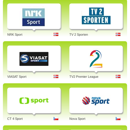
NRK Sport
TV 2 Sporten
VIASAT Sport
TV2 Premier League
CT 4 Sport
Nova Sport