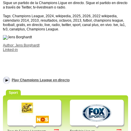
Sigue un partido de la Champions Ligue en directo. Sigue el partido en directo
a través de Twitter, tv-livestream o radio.
Tags: Champions League, 2024, wikipedia, 2025, 2026, 2022 wikipedia,
calendario 2014, 2010, resultados, octavos, 2013, futbol, champions league,
football, gratis, en directo, live, radio, twitter, sport, canal plus, en vivo. tve, la1,
tv3, canalplus, Champions League.
Author: Jens Borghardt
Linked-in
Play Champions League en directo
Sport