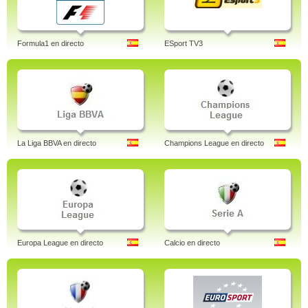
Formula1 en directo
ESport TV3
La Liga BBVA en directo
Champions League en directo
Europa League en directo
Calcio en directo