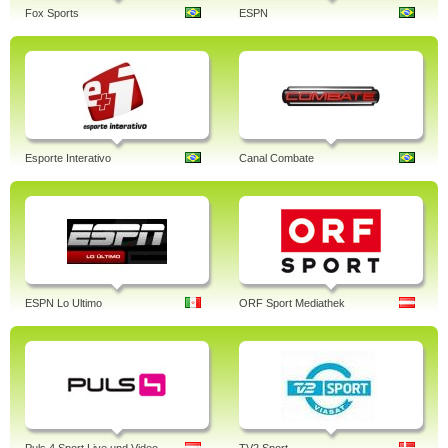
Fox Sports
ESPN
Esporte Interativo
Canal Combate
ESPN Lo Ultimo
ORF Sport Mediathek