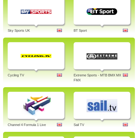
Sky Sports UK
BT Sport
Cycling TV
Extreme Sports - MTB BMX MX
FMX
Channel 4 Formula 1 Live
Sail TV