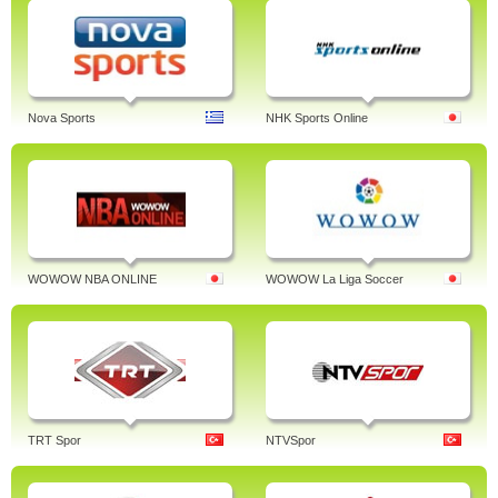
Nova Sports
NHK Sports Online
WOWOW NBA ONLINE
WOWOW La Liga Soccer
TRT Spor
NTVSpor