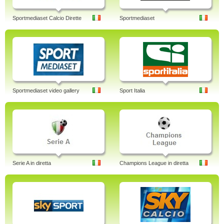
Sportmediaset Calcio Dirette
Sportmediaset
Sportmediaset video gallery
Sport Italia
Serie A in diretta
Champions League in diretta