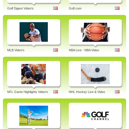
Golf Digest Video's
Golf.com
MLB Video's
NBA Live - NBA Video
NFL Game Highlights Video's
NHL Hockey Live & Video