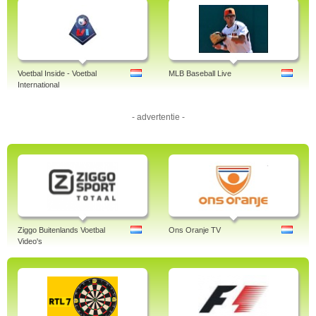
Voetbal Inside - Voetbal
MLB Baseball Live
International
- advertentie -
Ziggo Buitenlands Voetbal
Ons Oranje TV
Video's