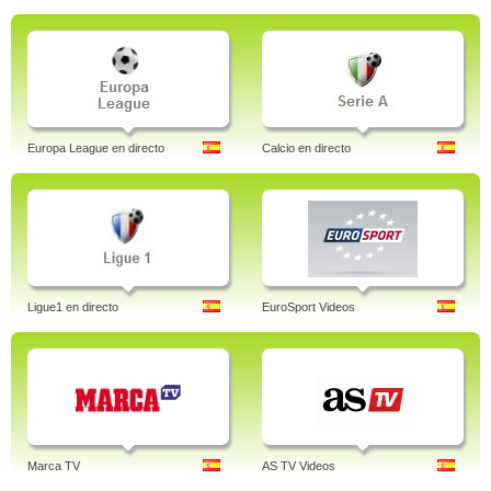
Europa League en directo
Calcio en directo
Ligue1 en directo
EuroSport Videos
Marca TV
AS TV Videos