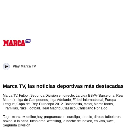
Play Marca TV
Marca TV, las noticias deportivas más destacadas
Marca TV. Futbol: Segunda División en directo. La Liga BBVA (Barcelona, Real
Madrid), Liga de Campeones, Liga Adelante, Fútbol Internacional, Europa
League, Copa del Rey, Eurocopa 2012. Baloncesto, Motor, MarcaToons,
Tiramillas, Nike Football. Real Madrid, Classico, Christiano Ronaldo.
Tags: marca tv, online,hoy, programacion, euroliga, directo, directo futboleros,
boxeo, a la carta, futboleros, wrestling, la noche del boxeo, en vivo, wwe,
Segunda División