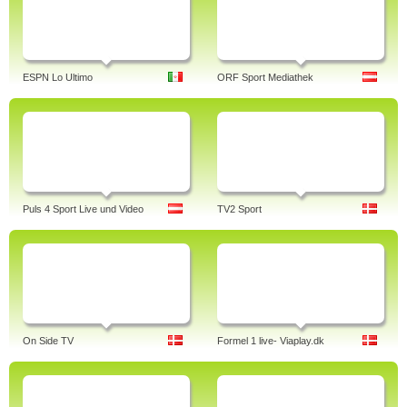
ESPN Lo Ultimo
ORF Sport Mediathek
Puls 4 Sport Live und Video
TV2 Sport
On Side TV
Formel 1 live- Viaplay.dk