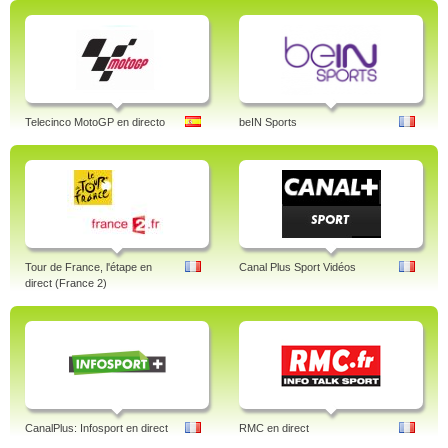
Telecinco MotoGP en directo
beIN Sports
Tour de France, l'étape en
Canal Plus Sport Vidéos
direct (France 2)
CanalPlus: Infosport en direct
RMC en direct