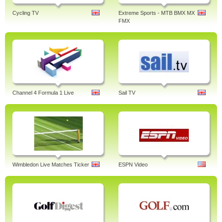
Cycling TV
Extreme Sports - MTB BMX MX
FMX
Channel 4 Formula 1 Live
Sail TV
Wimbledon Live Matches Ticker
ESPN Video