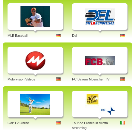
MLB Baseball
Del
Motorvision Videos
FC Bayern Muenchen TV
Golf TV Online
Tour de France in diretta
streaming