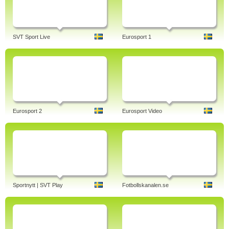
SVT Sport Live
Eurosport 1
Eurosport 2
Eurosport Video
Sportnytt | SVT Play
Fotbollskanalen.se