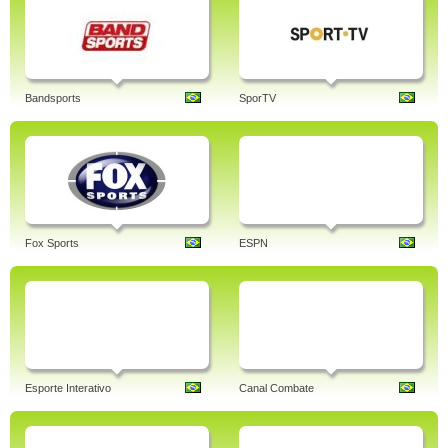
Bandsports
SporTV
Fox Sports
ESPN
Esporte Interativo
Canal Combate