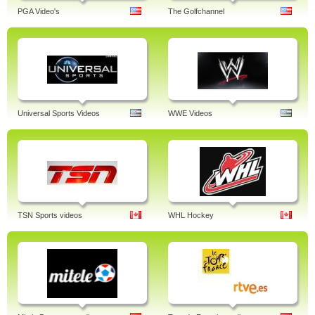
PGA Video's
The Golfchannel
Universal Sports Videos
WWE Videos
TSN Sports videos
WHL Hockey