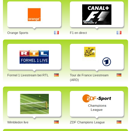
Orange Sports
F1 en direct
Formel 1 Livestream bei RTL
Tour de France Livestream
(ARD)
Wimbledon live
ZDF Champions League