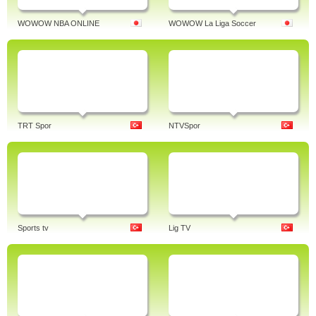
WOWOW NBA ONLINE
WOWOW La Liga Soccer
TRT Spor
NTVSpor
Sports tv
Lig TV