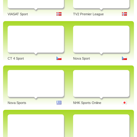
VIASAT Sport
TV2 Premier League
CT 4 Sport
Nova Sport
Nova Sports
NHK Sports Online