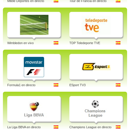
Mitele Deportes en directo
Tour de Francia en directo
Wimbledon en vivo
TDP Teledeporte TVE
Formula1 en directo
ESport TV3
La Liga BBVA en directo
Champions League en directo