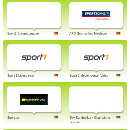
Sport1 Europa League
ARD Sportschau Mediabox
Sport 1 Livestream
Sport 1 Mediencenter Video
Sport.de
Sky Bundesliga - Champions
League