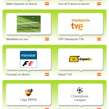
Mitele Deportes en directo
Tour de Francia en directo
Wimbledon en vivo
TDP Teledeporte TVE
Formula1 en directo
ESport TV3