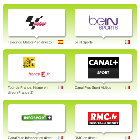
Telecinco MotoGP en directo
beIN Sports
Tour de France, l'étape en
Canal Plus Sport Vidéos
direct (France 2)
CanalPlus: Infosport en direct
RMC en direct