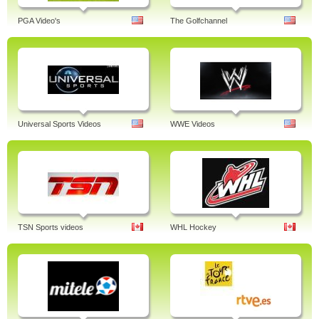
PGA Video's
The Golfchannel
Universal Sports Videos
WWE Videos
TSN Sports videos
WHL Hockey