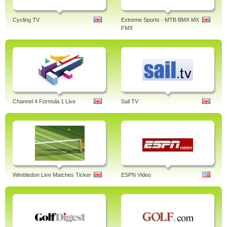
Cycling TV
Extreme Sports - MTB BMX MX
FMX
Channel 4 Formula 1 Live
Sail TV
Wimbledon Live Matches Ticker
ESPN Video