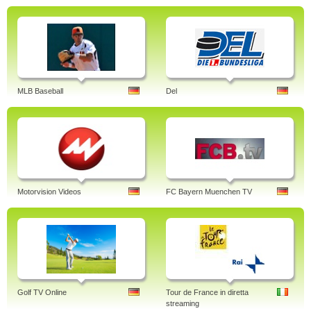
MLB Baseball
Del
Motorvision Videos
FC Bayern Muenchen TV
Golf TV Online
Tour de France in diretta
streaming