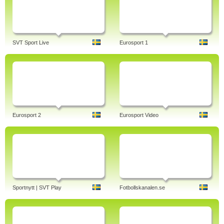
SVT Sport Live
Eurosport 1
Eurosport 2
Eurosport Video
Sportnytt | SVT Play
Fotbollskanalen.se