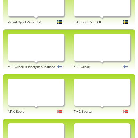
Viasat Sport Webb-TV
Elitserien TV - SHL
YLE Urheilun lähetykset netissä
YLE Urheilu
NRK Sport
TV 2 Sporten