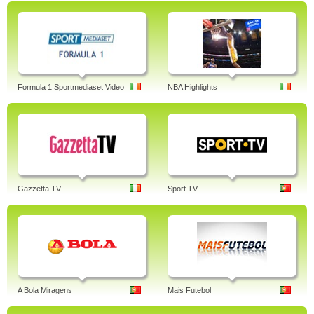
Formula 1 Sportmediaset Video
NBA Highlights
Gazzetta TV
Sport TV
A Bola Miragens
Mais Futebol