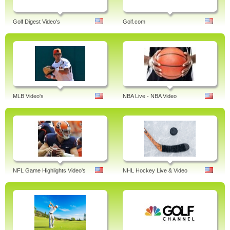
Golf Digest Video's
Golf.com
MLB Video's
NBA Live - NBA Video
NFL Game Highlights Video's
NHL Hockey Live & Video