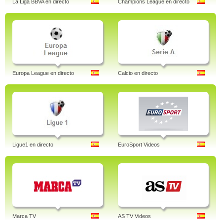
La Liga BBVA en directo
Champions League en directo
Europa League en directo
Calcio en directo
Ligue1 en directo
EuroSport Videos
Marca TV
AS TV Videos