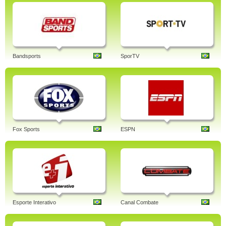
Bandsports
SporTV
Fox Sports
ESPN
Esporte Interativo
Canal Combate