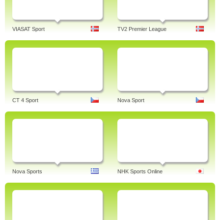
VIASAT Sport
TV2 Premier League
CT 4 Sport
Nova Sport
Nova Sports
NHK Sports Online