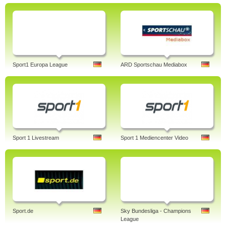
Sport1 Europa League
ARD Sportschau Mediabox
Sport 1 Livestream
Sport 1 Mediencenter Video
Sport.de
Sky Bundesliga - Champions
League