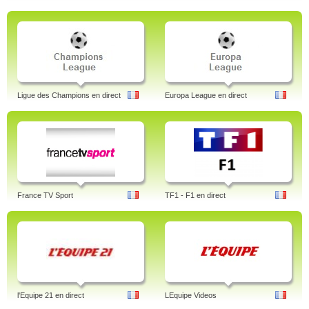
Ligue des Champions en direct
Europa League en direct
France TV Sport
TF1 - F1 en direct
l'Equipe 21 en direct
LEquipe Videos