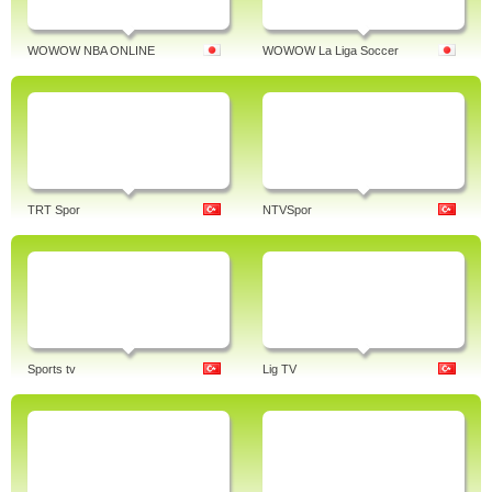
WOWOW NBA ONLINE
WOWOW La Liga Soccer
TRT Spor
NTVSpor
Sports tv
Lig TV