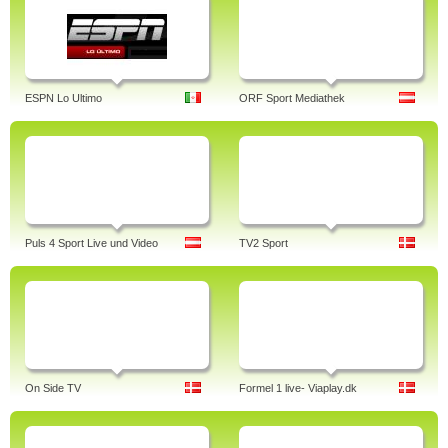
ESPN Lo Ultimo
ORF Sport Mediathek
Puls 4 Sport Live und Video
TV2 Sport
On Side TV
Formel 1 live- Viaplay.dk