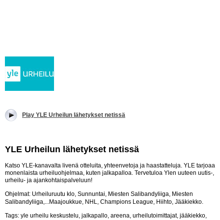
Play YLE Urheilun lähetykset netissä
YLE Urheilun lähetykset netissä
Katso YLE-kanavalta livenä otteluita, yhteenvetoja ja haastatteluja. YLE tarjoaa
monenlaista urheiluohjelmaa, kuten jalkapalloa. Tervetuloa Ylen uuteen uutis-,
urheilu- ja ajankohtaispalveluun!
Ohjelmat:
Urheiluruutu klo, Sunnuntai, Miesten Salibandyliiga, Miesten
Salibandyliiga,...
Maajoukkue, NHL, Champions League, Hiihto, Jääkiekko.
Tags: yle urheilu keskustelu, jalkapallo, areena, urheilutoimittajat, jääkiekko,