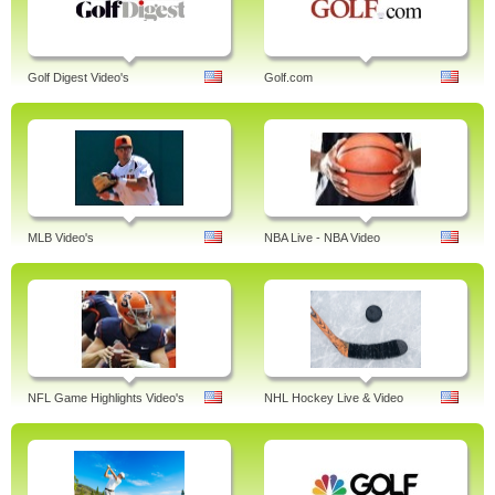
Golf Digest Video's
Golf.com
MLB Video's
NBA Live - NBA Video
NFL Game Highlights Video's
NHL Hockey Live & Video