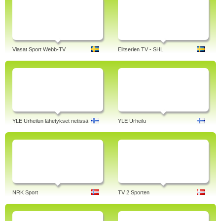
Viasat Sport Webb-TV
Elitserien TV - SHL
YLE Urheilun lähetykset netissä
YLE Urheilu
NRK Sport
TV 2 Sporten