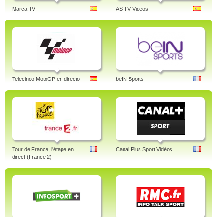
Marca TV
AS TV Videos
Telecinco MotoGP en directo
beIN Sports
Tour de France, l'étape en
Canal Plus Sport Vidéos
direct (France 2)