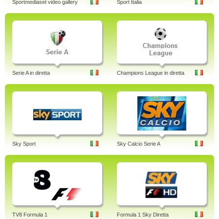
Sportmediaset video gallery
Sport Italia
Serie A in diretta
Champions League in diretta
Sky Sport
Sky Calcio Serie A
TV8 Formula 1
Formula 1 Sky Diretta