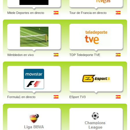
Mitele Deportes en directo
Tour de Francia en directo
Wimbledon en vivo
TDP Teledeporte TVE
Formula1 en directo
ESport TV3