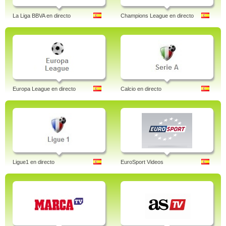
La Liga BBVA en directo
Champions League en directo
Europa League en directo
Calcio en directo
Ligue1 en directo
EuroSport Videos