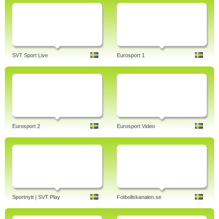
SVT Sport Live
Eurosport 1
Eurosport 2
Eurosport Video
Sportnytt | SVT Play
Fotbollskanalen.se