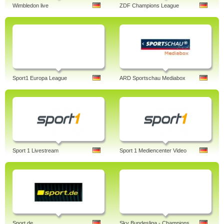
Wimbledon live
ZDF Champions League
Sport1 Europa League
ARD Sportschau Mediabox
Sport 1 Livestream
Sport 1 Mediencenter Video
Sport.de
Sky Bundesliga - Champions