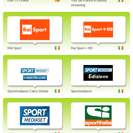
Golf TV Online
Tour de France in diretta
streaming
RAI Sport
Rai Sport + HD
Sportmediaset Calcio Dirette
Sportmediaset