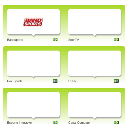
Bandsports
SporTV
Fox Sports
ESPN
Esporte Interativo
Canal Combate