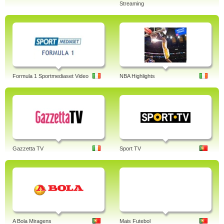
Streaming
Formula 1 Sportmediaset Video
NBA Highlights
Gazzetta TV
Sport TV
A Bola Miragens
Mais Futebol