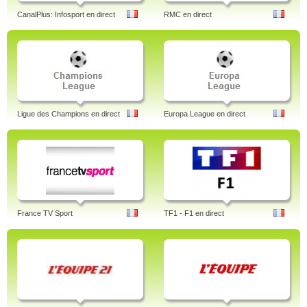
CanalPlus: Infosport en direct
RMC en direct
Ligue des Champions en direct
Europa League en direct
France TV Sport
TF1 - F1 en direct