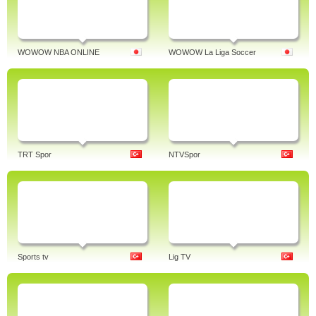
WOWOW NBA ONLINE
WOWOW La Liga Soccer
TRT Spor
NTVSpor
Sports tv
Lig TV