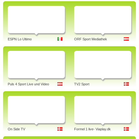
ESPN Lo Ultimo
ORF Sport Mediathek
Puls 4 Sport Live und Video
TV2 Sport
On Side TV
Formel 1 live- Viaplay.dk