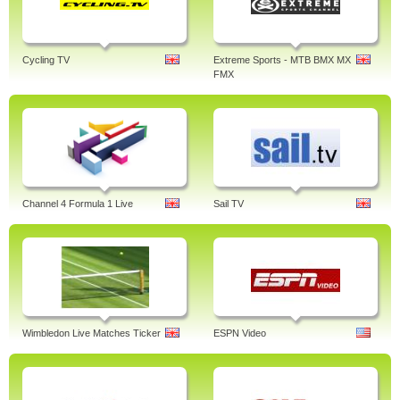
Cycling TV
Extreme Sports - MTB BMX MX
FMX
Channel 4 Formula 1 Live
Sail TV
Wimbledon Live Matches Ticker
ESPN Video