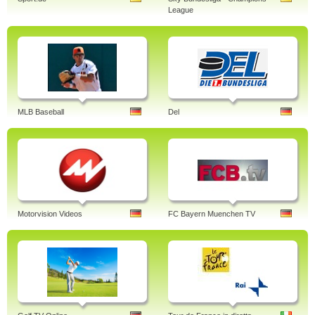
League
MLB Baseball
Del
Motorvision Videos
FC Bayern Muenchen TV