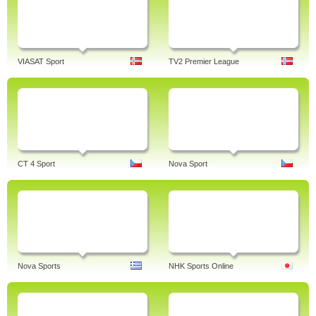
VIASAT Sport
TV2 Premier League
CT 4 Sport
Nova Sport
Nova Sports
NHK Sports Online