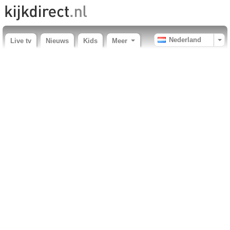
Nederland
Live tv
Nieuws
Kids
Meer