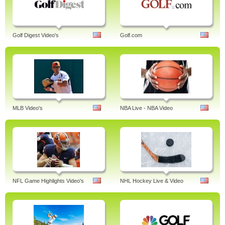
Golf Digest Video's
Golf.com
MLB Video's
NBA Live - NBA Video
NFL Game Highlights Video's
NHL Hockey Live & Video