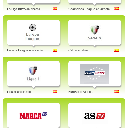
La Liga BBVA en directo
Champions League en directo
Europa League en directo
Calcio en directo
Ligue1 en directo
EuroSport Videos