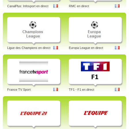
CanalPlus: Infosport en direct
RMC en direct
Ligue des Champions en direct
Europa League en direct
France TV Sport
TF1 - F1 en direct