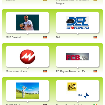
League
MLB Baseball
Del
Motorvision Videos
FC Bayern Muenchen TV