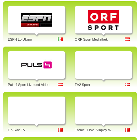
ESPN Lo Ultimo
ORF Sport Mediathek
Puls 4 Sport Live und Video
TV2 Sport
On Side TV
Formel 1 live- Viaplay.dk