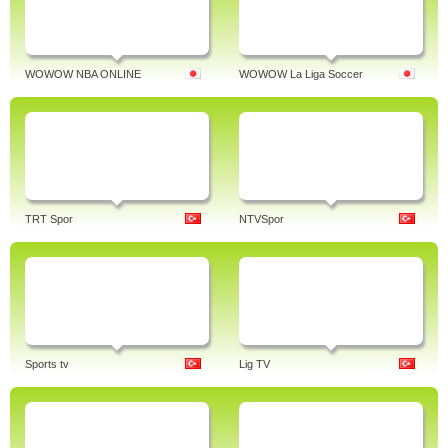
WOWOW NBA ONLINE
WOWOW La Liga Soccer
TRT Spor
NTVSpor
Sports tv
Lig TV