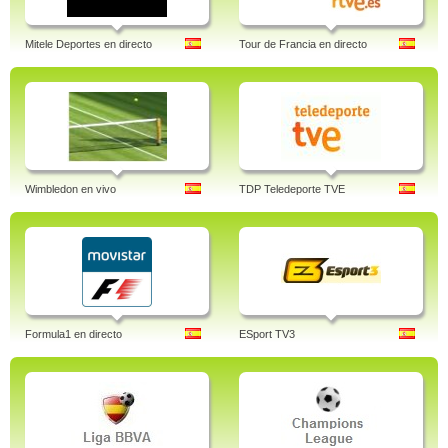
Mitele Deportes en directo
Tour de Francia en directo
Wimbledon en vivo
TDP Teledeporte TVE
Formula1 en directo
ESport TV3