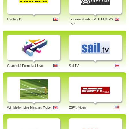
Cycling TV
Extreme Sports - MTB BMX MX
FMX
Channel 4 Formula 1 Live
Sail TV
Wimbledon Live Matches Ticker
ESPN Video