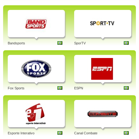
Bandsports
SporTV
Fox Sports
ESPN
Esporte Interativo
Canal Combate