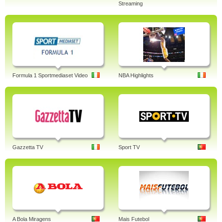
Streaming
Formula 1 Sportmediaset Video
NBA Highlights
Gazzetta TV
Sport TV
A Bola Miragens
Mais Futebol