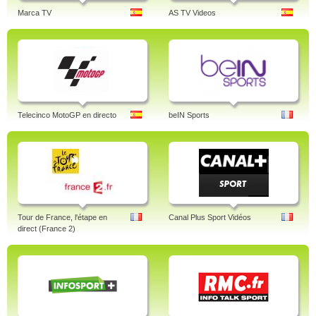
Marca TV
AS TV Videos
Telecinco MotoGP en directo
beIN Sports
Tour de France, l'étape en
Canal Plus Sport Vidéos
direct (France 2)