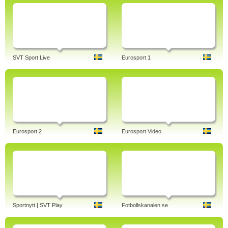
SVT Sport Live
Eurosport 1
Eurosport 2
Eurosport Video
Sportnytt | SVT Play
Fotbollskanalen.se