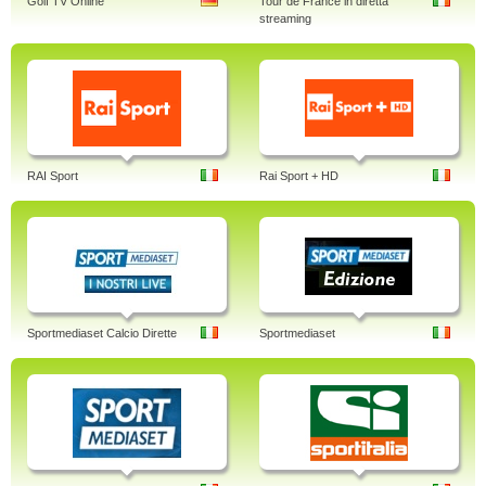
Golf TV Online
Tour de France in diretta
streaming
RAI Sport
Rai Sport + HD
Sportmediaset Calcio Dirette
Sportmediaset