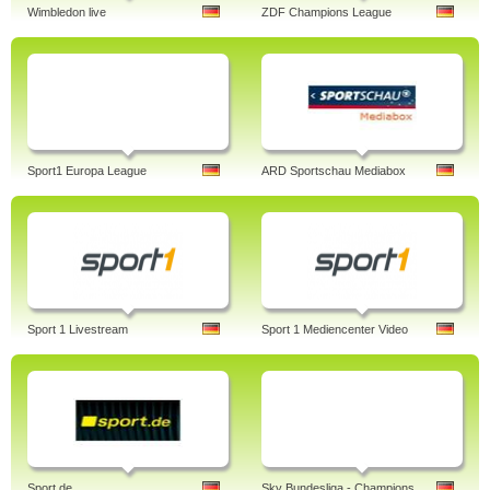
Wimbledon live
ZDF Champions League
Sport1 Europa League
ARD Sportschau Mediabox
Sport 1 Livestream
Sport 1 Mediencenter Video
Sport.de
Sky Bundesliga - Champions