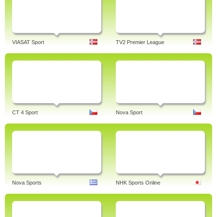
VIASAT Sport
TV2 Premier League
CT 4 Sport
Nova Sport
Nova Sports
NHK Sports Online