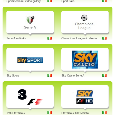
Sportmediaset video gallery
Sport Italia
Serie A in diretta
Champions League in diretta
Sky Sport
Sky Calcio Serie A
TV8 Formula 1
Formula 1 Sky Diretta