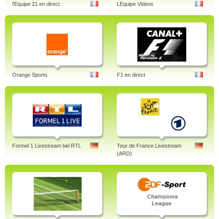
l'Equipe 21 en direct
LEquipe Videos
Orange Sports
F1 en direct
Formel 1 Livestream bei RTL
Tour de France Livestream
(ARD)