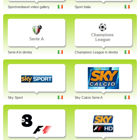
Sportmediaset video gallery
Sport Italia
Serie A in diretta
Champions League in diretta
Sky Sport
Sky Calcio Serie A