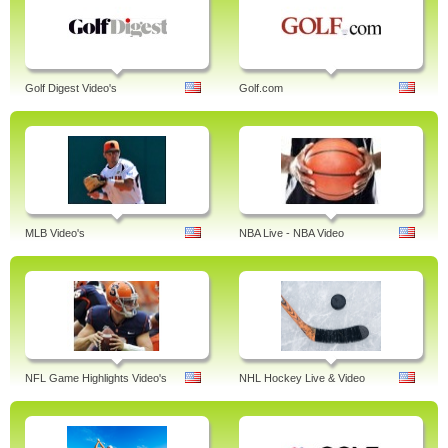
Golf Digest Video's
Golf.com
MLB Video's
NBA Live - NBA Video
NFL Game Highlights Video's
NHL Hockey Live & Video