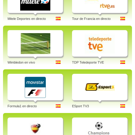
Mitele Deportes en directo
Tour de Francia en directo
Wimbledon en vivo
TDP Teledeporte TVE
Formula1 en directo
ESport TV3