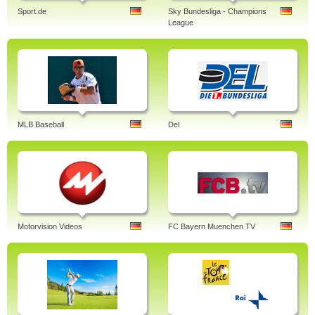
Sport.de
Sky Bundesliga - Champions
League
MLB Baseball
Del
Motorvision Videos
FC Bayern Muenchen TV