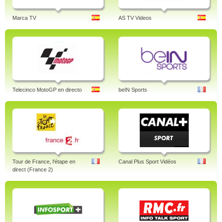
Marca TV
AS TV Videos
Telecinco MotoGP en directo
beIN Sports
Tour de France, l'étape en
Canal Plus Sport Vidéos
direct (France 2)