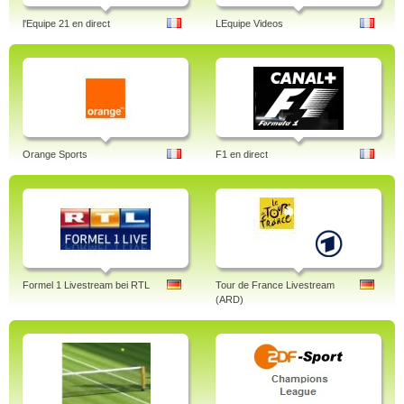
l'Equipe 21 en direct
LEquipe Videos
Orange Sports
F1 en direct
Formel 1 Livestream bei RTL
Tour de France Livestream
(ARD)