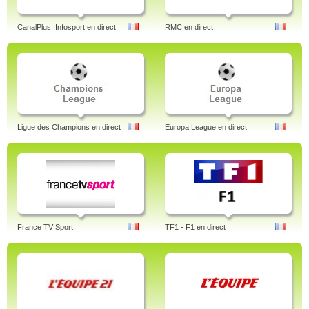
CanalPlus: Infosport en direct
RMC en direct
Ligue des Champions en direct
Europa League en direct
France TV Sport
TF1 - F1 en direct