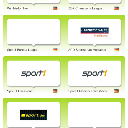
Wimbledon live
ZDF Champions League
Sport1 Europa League
ARD Sportschau Mediabox
Sport 1 Livestream
Sport 1 Mediencenter Video