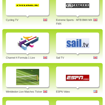
Cycling TV
Extreme Sports - MTB BMX MX
FMX
Channel 4 Formula 1 Live
Sail TV
Wimbledon Live Matches Ticker
ESPN Video