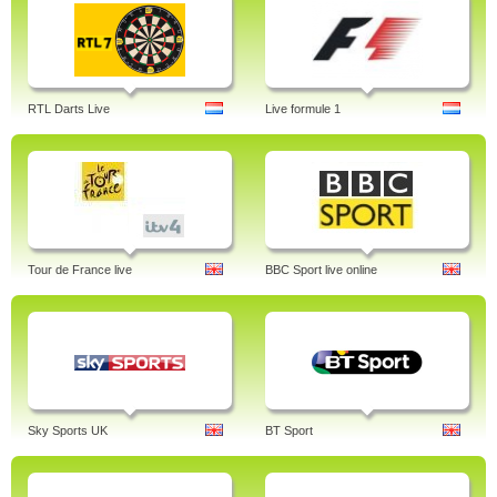
RTL Darts Live
Live formule 1
Tour de France live
BBC Sport live online
Sky Sports UK
BT Sport