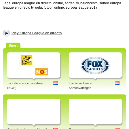
Tags: europa league en directo, online, sorteo, tv, baloncesto, sorteo europa
league en directo tv, uefa, futbol, online, europa league 2017
Play Europa League en directo
Sport
Tour de France Livestream
Eredivisie Live en
(NOS)
Samenvattingen