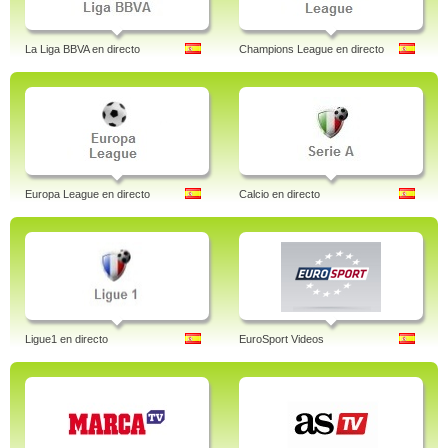
La Liga BBVA en directo
Champions League en directo
Europa League en directo
Calcio en directo
Ligue1 en directo
EuroSport Videos