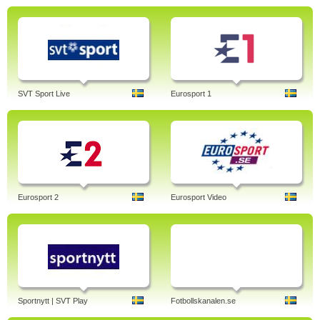
SVT Sport Live
Eurosport 1
Eurosport 2
Eurosport Video
Sportnytt | SVT Play
Fotbollskanalen.se