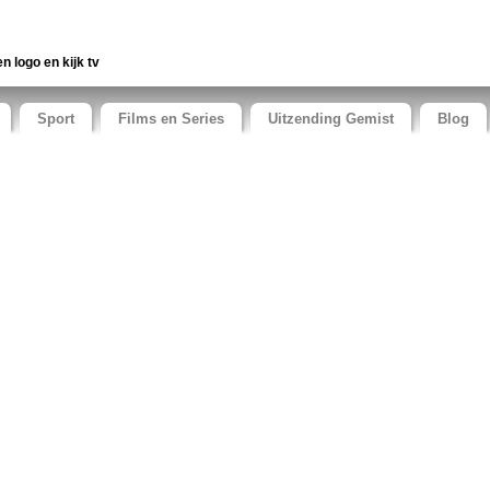
en logo en kijk tv
Sport
Films en Series
Uitzending Gemist
Blog