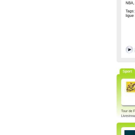
NBA, 
Tags: 
ligue 
Sport
Tour de 
Livestre