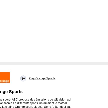
Play Orange Sports
nge Sports
e sport - ABC propose des émissions de télévision qui
consacrées à différents sports, notamment le football.
z la chaine Orange sport: Ligue1, Serie A, Bundesliga,