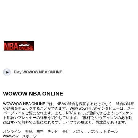
Play WOWOW NBA ONLINE
WOWOW NBA ONLINE
WOWWOW NBA ONLINEでは、NBAの試合を視聴するだけでなく、試合の詳細
や結果をチェックすることができます。Wow wowだけのインタビューは、スー
パープレイをご覧になれます。また、NBAをもっと理解できるようにバスケッ
ト用語やプレイヤーの詳細を紹介しています。 “無料”というアイコンのある動
画はすべて無料でご覧になれます。ライブでの放送と、再放送があります。
オンライン 視聴 無料 テレビ 番組 バスケ バスケットボール
wowwow スポーツ