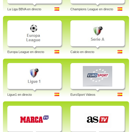
La Liga BBVA en directo
Champions League en directo
Europa League en directo
Calcio en directo
Ligue1 en directo
EuroSport Videos