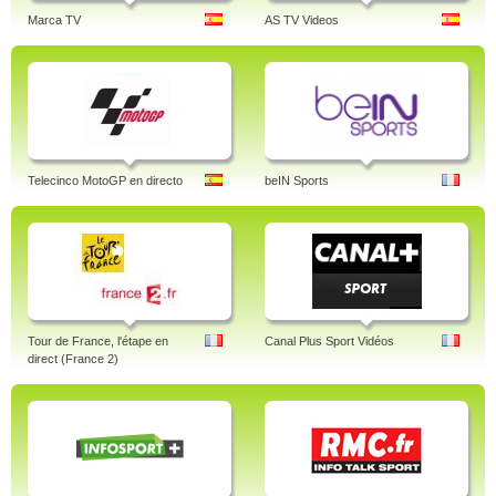
Marca TV
AS TV Videos
Telecinco MotoGP en directo
beIN Sports
Tour de France, l'étape en
Canal Plus Sport Vidéos
direct (France 2)