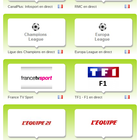
CanalPlus: Infosport en direct
RMC en direct
Ligue des Champions en direct
Europa League en direct
France TV Sport
TF1 - F1 en direct