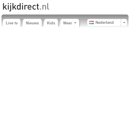
Nederland
Live tv
Nieuws
Kids
Meer