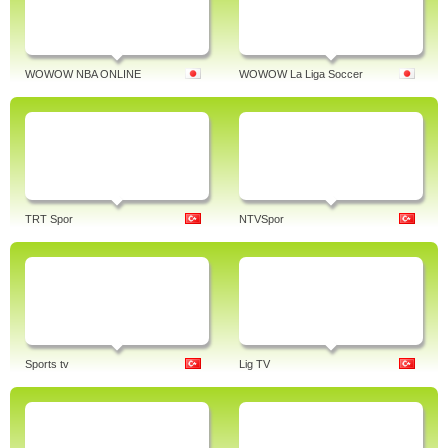
WOWOW NBA ONLINE
WOWOW La Liga Soccer
TRT Spor
NTVSpor
Sports tv
Lig TV