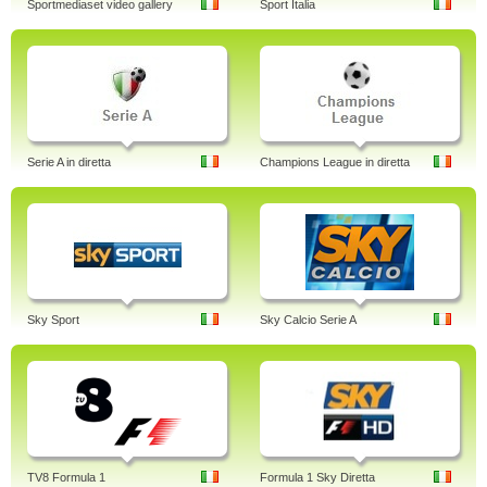
Sportmediaset video gallery
Sport Italia
Serie A in diretta
Champions League in diretta
Sky Sport
Sky Calcio Serie A
TV8 Formula 1
Formula 1 Sky Diretta