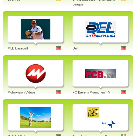
League
MLB Baseball
Del
Motorvision Videos
FC Bayern Muenchen TV