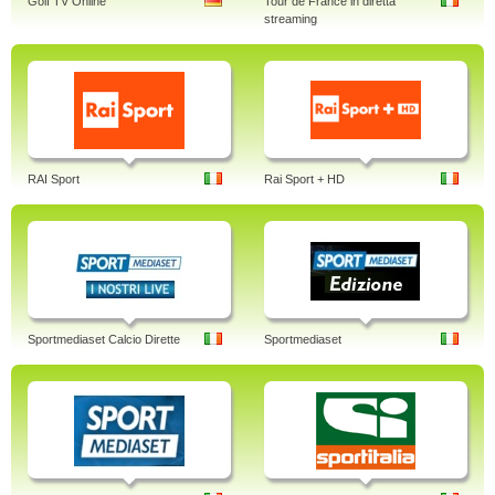
Golf TV Online
Tour de France in diretta
streaming
RAI Sport
Rai Sport + HD
Sportmediaset Calcio Dirette
Sportmediaset