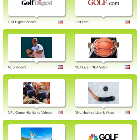
Golf Digest Video's
Golf.com
MLB Video's
NBA Live - NBA Video
NFL Game Highlights Video's
NHL Hockey Live & Video