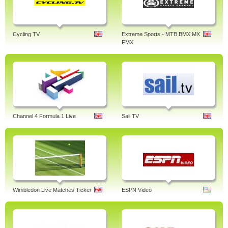
Cycling TV
Extreme Sports - MTB BMX MX
FMX
Channel 4 Formula 1 Live
Sail TV
Wimbledon Live Matches Ticker
ESPN Video