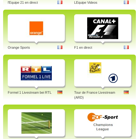
l'Equipe 21 en direct
LEquipe Videos
Orange Sports
F1 en direct
Formel 1 Livestream bei RTL
Tour de France Livestream
(ARD)