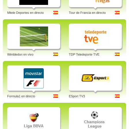
Mitele Deportes en directo
Tour de Francia en directo
Wimbledon en vivo
TDP Teledeporte TVE
Formula1 en directo
ESport TV3