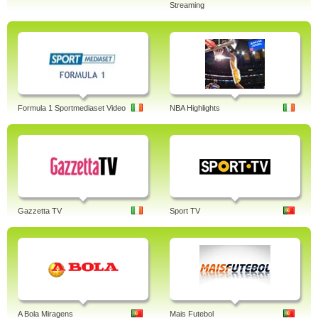
Streaming
Formula 1 Sportmediaset Video
NBA Highlights
Gazzetta TV
Sport TV
A Bola Miragens
Mais Futebol