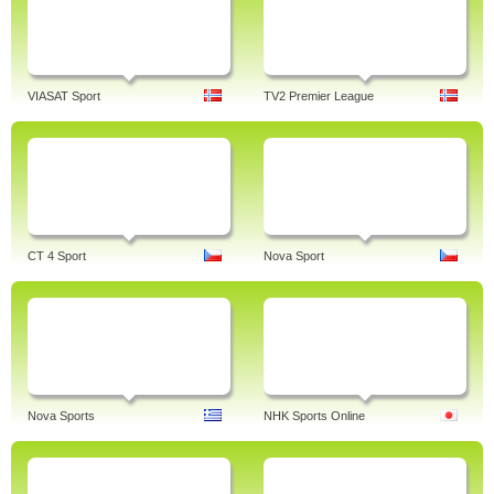
VIASAT Sport
TV2 Premier League
CT 4 Sport
Nova Sport
Nova Sports
NHK Sports Online