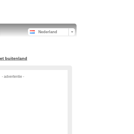
Nederland
et buitenland
- advertentie -