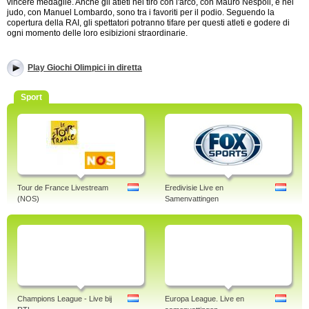
vincere medaglie. Anche gli atleti nel tiro con l'arco, con Mauro Nespoli, e nel
judo, con Manuel Lombardo, sono tra i favoriti per il podio. Seguendo la
copertura della RAI, gli spettatori potranno tifare per questi atleti e godere di
ogni momento delle loro esibizioni straordinarie.
Play Giochi Olimpici in diretta
Sport
Tour de France Livestream
Eredivisie Live en
(NOS)
Samenvattingen
Champions League - Live bij
Europa League. Live en