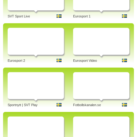
SVT Sport Live
Eurosport 1
Eurosport 2
Eurosport Video
Sportnytt | SVT Play
Fotbollskanalen.se