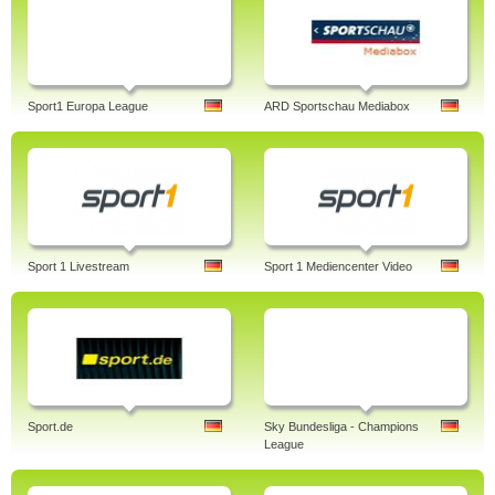
Sport1 Europa League
ARD Sportschau Mediabox
Sport 1 Livestream
Sport 1 Mediencenter Video
Sport.de
Sky Bundesliga - Champions
League