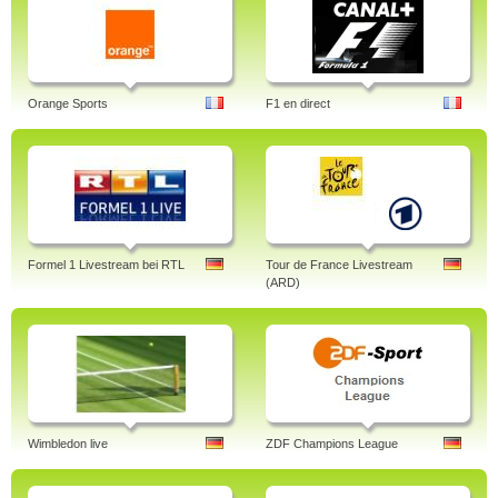
Orange Sports
F1 en direct
Formel 1 Livestream bei RTL
Tour de France Livestream
(ARD)
Wimbledon live
ZDF Champions League