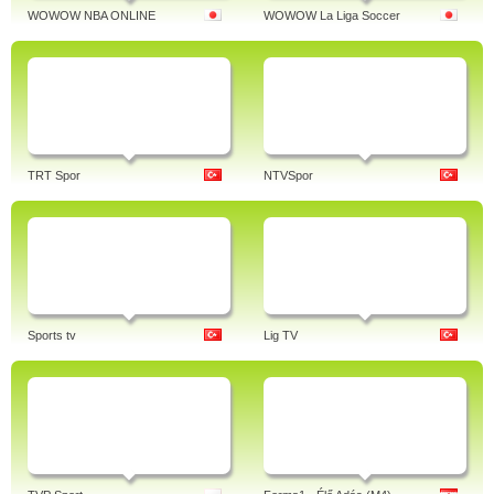
WOWOW NBA ONLINE
WOWOW La Liga Soccer
TRT Spor
NTVSpor
Sports tv
Lig TV