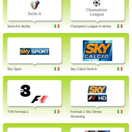
Serie A in diretta
Champions League in diretta
Sky Sport
Sky Calcio Serie A
TV8 Formula 1
Formula 1 Sky Diretta
Streaming