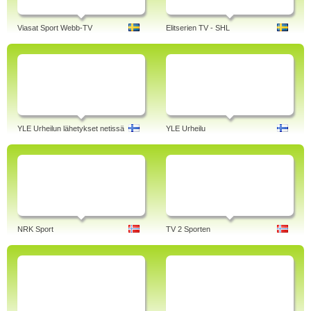
Viasat Sport Webb-TV
Elitserien TV - SHL
YLE Urheilun lähetykset netissä
YLE Urheilu
NRK Sport
TV 2 Sporten