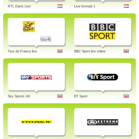
RTL Darts Live
Live formule 1
Tour de France live
BBC Sport live online
Sky Sports UK
BT Sport