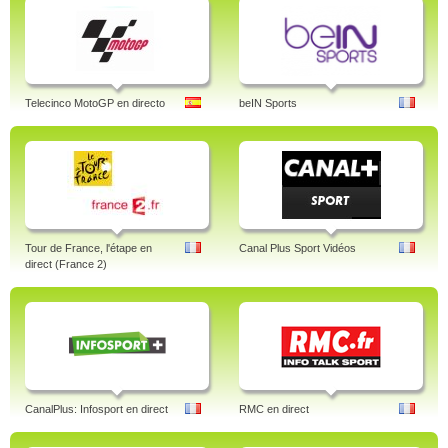
Telecinco MotoGP en directo
beIN Sports
Tour de France, l'étape en
Canal Plus Sport Vidéos
direct (France 2)
CanalPlus: Infosport en direct
RMC en direct