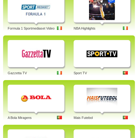
Formula 1 Sportmediaset Video
NBA Highlights
Gazzetta TV
Sport TV
A Bola Miragens
Mais Futebol