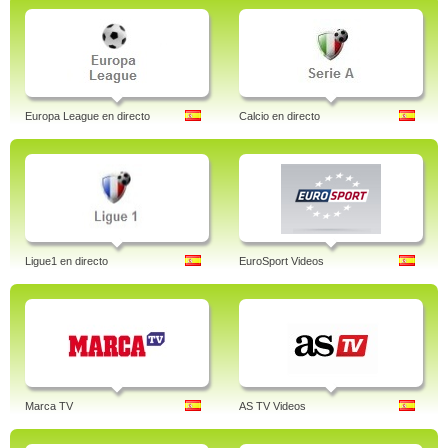
Europa League en directo
Calcio en directo
Ligue1 en directo
EuroSport Videos
Marca TV
AS TV Videos