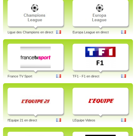
Ligue des Champions en direct
Europa League en direct
France TV Sport
TF1 - F1 en direct
l'Equipe 21 en direct
LEquipe Videos