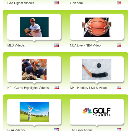
Golf Digest Video's
Golf.com
MLB Video's
NBA Live - NBA Video
NFL Game Highlights Video's
NHL Hockey Live & Video
PGA Video's
The Golfchannel