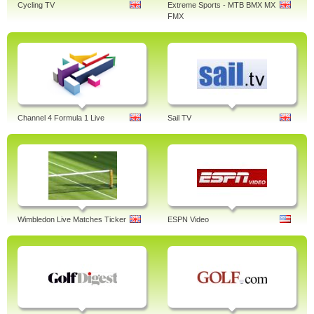
Cycling TV
Extreme Sports - MTB BMX MX
FMX
Channel 4 Formula 1 Live
Sail TV
Wimbledon Live Matches Ticker
ESPN Video