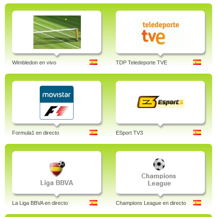
Wimbledon en vivo
TDP Teledeporte TVE
Formula1 en directo
ESport TV3
La Liga BBVA en directo
Champions League en directo