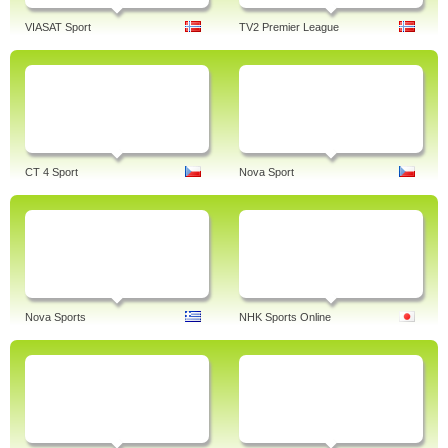
VIASAT Sport
TV2 Premier League
CT 4 Sport
Nova Sport
Nova Sports
NHK Sports Online