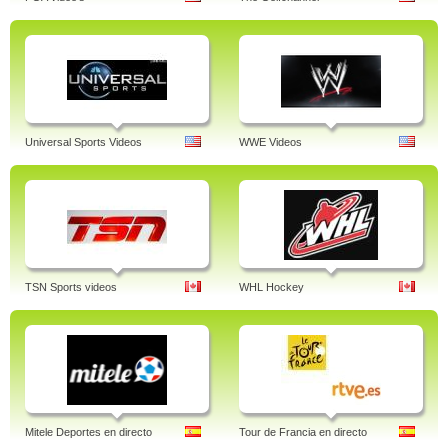
Universal Sports Videos
WWE Videos
TSN Sports videos
WHL Hockey
Mitele Deportes en directo
Tour de Francia en directo