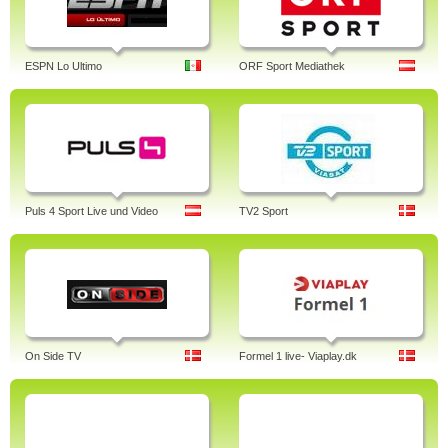
ESPN Lo Ultimo
ORF Sport Mediathek
Puls 4 Sport Live und Video
TV2 Sport
On Side TV
Formel 1 live- Viaplay.dk