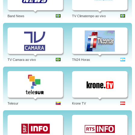
Band News
TV Climatempo ao vivo
TV Camara ao vivo
TN24 Horas
Telesur
Krone TV