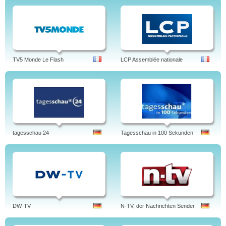
TV5 Monde Le Flash
LCP Assemblée nationale
tagesschau 24
Tagesschau in 100 Sekunden
DW-TV
N-TV, der Nachrichten Sender