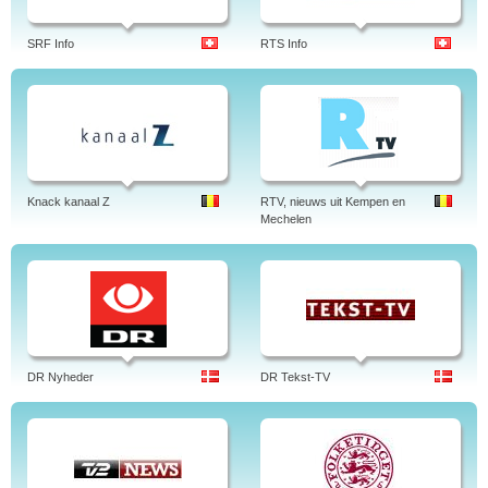
SRF Info
RTS Info
Knack kanaal Z
RTV, nieuws uit Kempen en
Mechelen
DR Nyheder
DR Tekst-TV