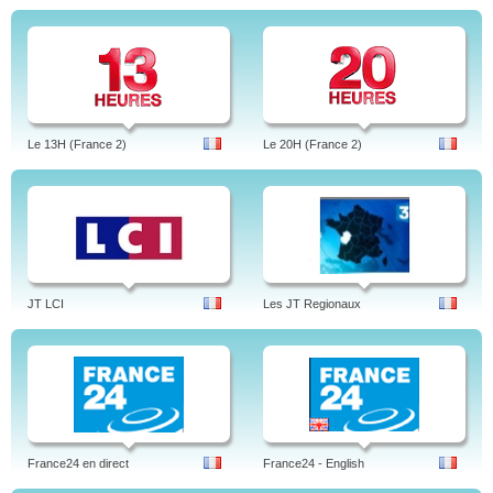
Le 13H (France 2)
Le 20H (France 2)
JT LCI
Les JT Regionaux
France24 en direct
France24 - English