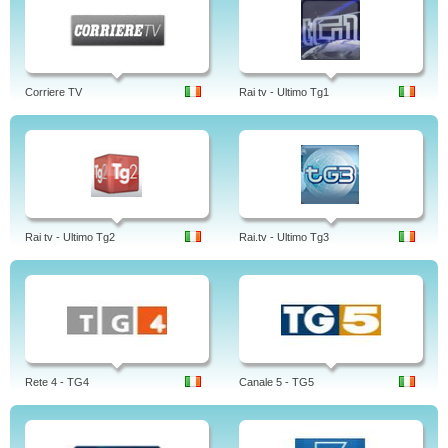
Corriere TV
Rai tv - Ultimo Tg1
Rai tv - Ultimo Tg2
Rai.tv - Ultimo Tg3
Rete 4 - TG4
Canale 5 - TG5