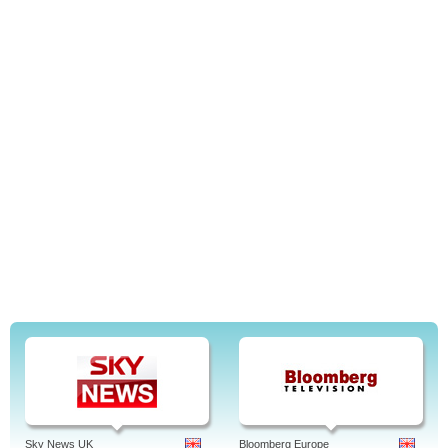
Sky News UK
Bloomberg Europe