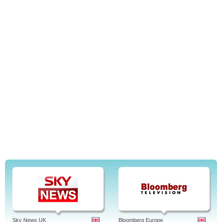
Sky News UK
Bloomberg Europe