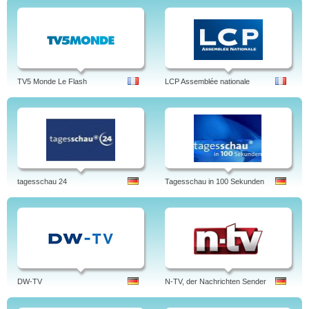
TV5 Monde Le Flash
LCP Assemblée nationale
tagesschau 24
Tagesschau in 100 Sekunden
DW-TV
N-TV, der Nachrichten Sender