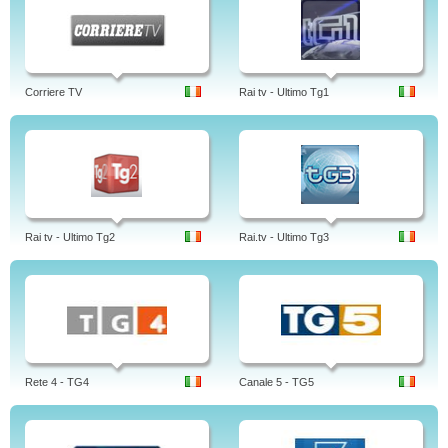
Corriere TV
Rai tv - Ultimo Tg1
Rai tv - Ultimo Tg2
Rai.tv - Ultimo Tg3
Rete 4 - TG4
Canale 5 - TG5