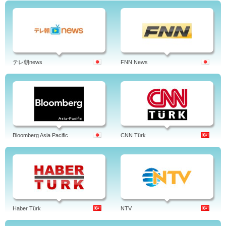
テレ朝news
FNN News
Bloomberg Asia Pacific
CNN Türk
Haber Türk
NTV