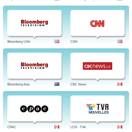
Bloomberg USA
CNN
Bloomberg Asia
CBC News
CPAC
LCN - TVA