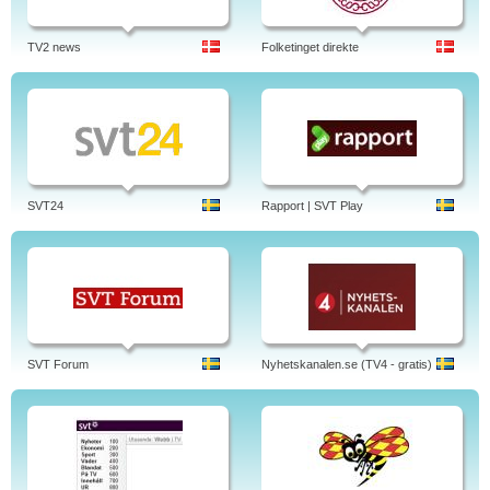
TV2 news
Folketinget direkte
SVT24
Rapport | SVT Play
SVT Forum
Nyhetskanalen.se (TV4 - gratis)