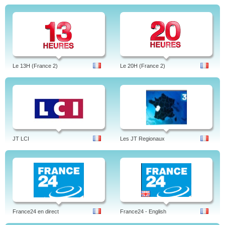
Le 13H (France 2)
Le 20H (France 2)
JT LCI
Les JT Regionaux
France24 en direct
France24 - English