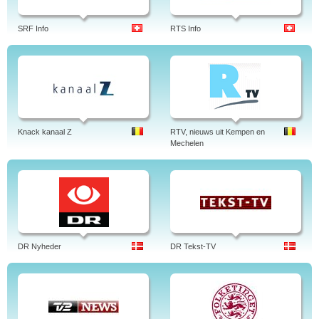
SRF Info
RTS Info
Knack kanaal Z
RTV, nieuws uit Kempen en
Mechelen
DR Nyheder
DR Tekst-TV