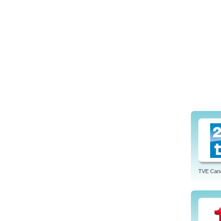
TVE Cana