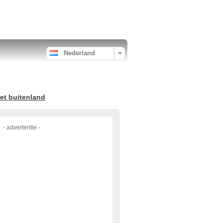
Nederland
et buitenland
- advertentie -